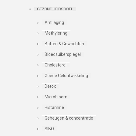
GEZONDHEIDSDOEL
Anti aging
Methylering
Botten & Gewrichten
Bloedsuikerspiegel
Cholesterol
Goede Celontwikkeling
Detox
Microbioom
Histamine
Geheugen & concentratie
SIBO