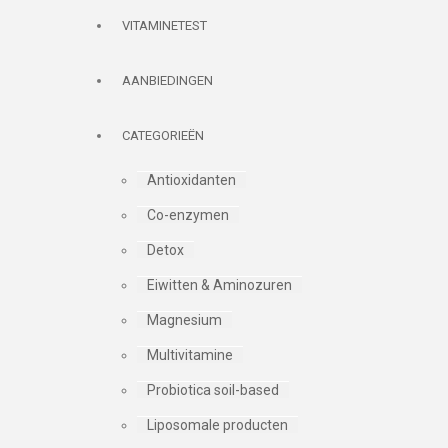
VITAMINETEST
AANBIEDINGEN
CATEGORIEËN
Antioxidanten
Co-enzymen
Detox
Eiwitten & Aminozuren
Magnesium
Multivitamine
Probiotica soil-based
Liposomale producten