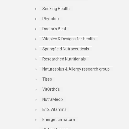
Seeking Health
Phytobox
Doctor's Best
Vitaplex & Designs for Health
Springfield Nutraceuticals
Researched Nutritionals
Naturesplus & Allergy research group
Tisso
VitOrtho's
NutraMedix
B12 Vitamins
Energetica natura