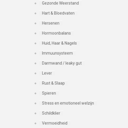
Gezonde Weerstand
Hart & Bloedvaten
Hersenen
Hormoonbalans
Huid, Haar & Nagels
Immuunsysteem
Darmwand / leaky gut
Lever
Rust & Slaap
Spieren
Stress en emotioneel welzijn
Schildklier
Vermoeidheid