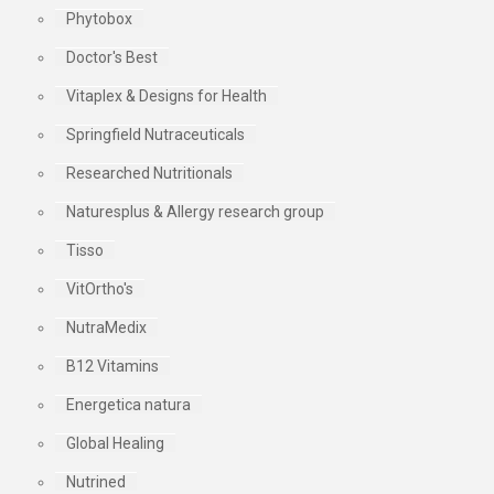
Phytobox
Doctor's Best
Vitaplex & Designs for Health
Springfield Nutraceuticals
Researched Nutritionals
Naturesplus & Allergy research group
Tisso
VitOrtho's
NutraMedix
B12 Vitamins
Energetica natura
Global Healing
Nutrined