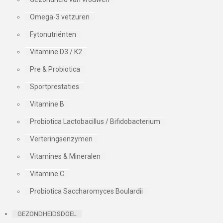
Omega-3 vetzuren
Fytonutriënten
Vitamine D3 / K2
Pre & Probiotica
Sportprestaties
Vitamine B
Probiotica Lactobacillus / Bifidobacterium
Verteringsenzymen
Vitamines & Mineralen
Vitamine C
Probiotica Saccharomyces Boulardii
GEZONDHEIDSDOEL