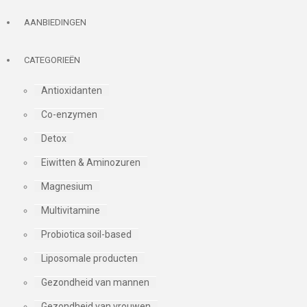
AANBIEDINGEN
CATEGORIEËN
Antioxidanten
Co-enzymen
Detox
Eiwitten & Aminozuren
Magnesium
Multivitamine
Probiotica soil-based
Liposomale producten
Gezondheid van mannen
Gezondheid van vrouwen