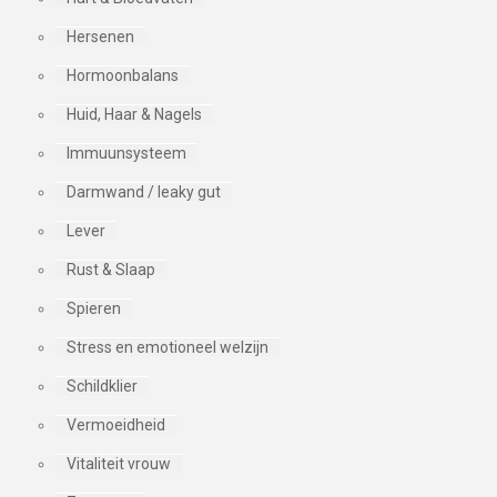
Hersenen
Hormoonbalans
Huid, Haar & Nagels
Immuunsysteem
Darmwand / leaky gut
Lever
Rust & Slaap
Spieren
Stress en emotioneel welzijn
Schildklier
Vermoeidheid
Vitaliteit vrouw