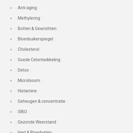
Anti aging
Methylering
Botten & Gewrichten
Bloedsuikerspiegel
Cholesterol
Goede Celontwikkeling
Detox
Microbioom
Histamine
Geheugen & concentratie
SIBO
Gezonde Weerstand
Hart & Bloedvaten