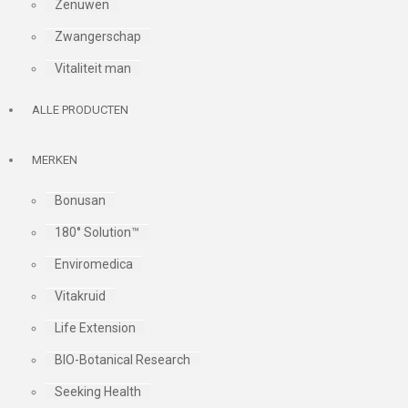
Zenuwen
Zwangerschap
Vitaliteit man
ALLE PRODUCTEN
MERKEN
Bonusan
180° Solution™
Enviromedica
Vitakruid
Life Extension
BIO-Botanical Research
Seeking Health