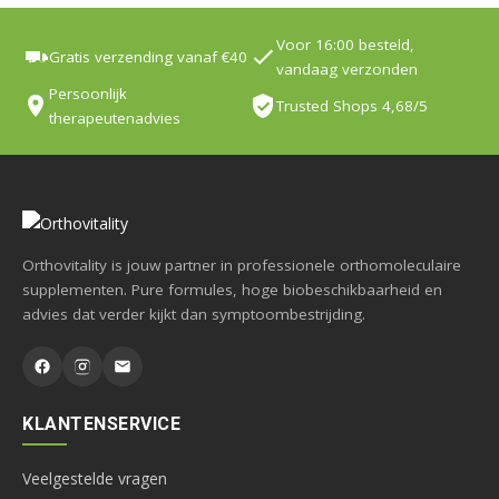
Voor 16:00 besteld,
Gratis verzending vanaf €40
vandaag verzonden
Persoonlijk
Trusted Shops 4,68/5
therapeutenadvies
Orthovitality is jouw partner in professionele orthomoleculaire
supplementen. Pure formules, hoge biobeschikbaarheid en
advies dat verder kijkt dan symptoombestrijding.
KLANTENSERVICE
Veelgestelde vragen