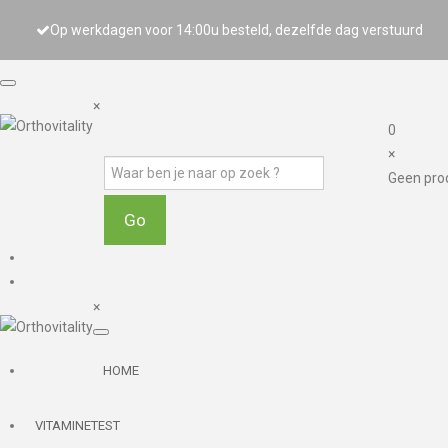
Op werkdagen voor 14:00u besteld, dezelfde dag verstuurd
×
0
×
Geen pro
×
HOME
VITAMINETEST