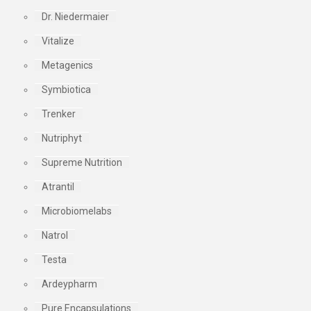
Dr. Niedermaier
Vitalize
Metagenics
Symbiotica
Trenker
Nutriphyt
Supreme Nutrition
Atrantil
Microbiomelabs
Natrol
Testa
Ardeypharm
Pure Encapsulations