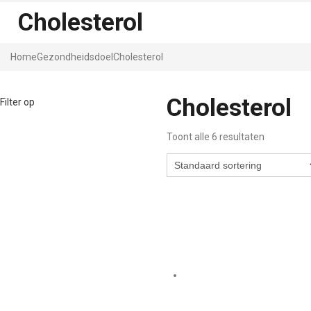
Cholesterol
Home
Gezondheidsdoel
Cholesterol
Cholesterol
Filter op
Toont alle 6 resultaten