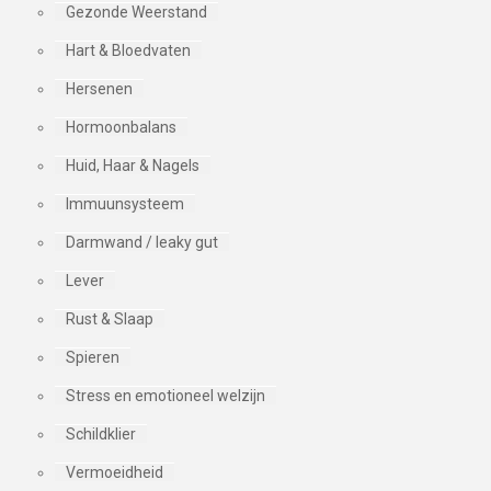
Gezonde Weerstand
Hart & Bloedvaten
Hersenen
Hormoonbalans
Huid, Haar & Nagels
Immuunsysteem
Darmwand / leaky gut
Lever
Rust & Slaap
Spieren
Stress en emotioneel welzijn
Schildklier
Vermoeidheid