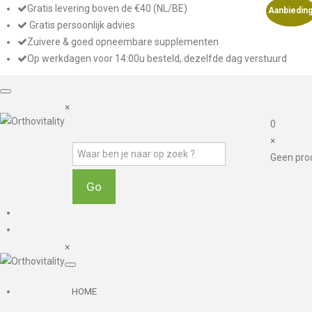
Gratis levering boven de €40 (NL/BE)
Aanbieding
Gratis persoonlijk advies
Zuivere & goed opneembare supplementen
Op werkdagen voor 14:00u besteld, dezelfde dag verstuurd
×
0
×
Geen pro
×
HOME