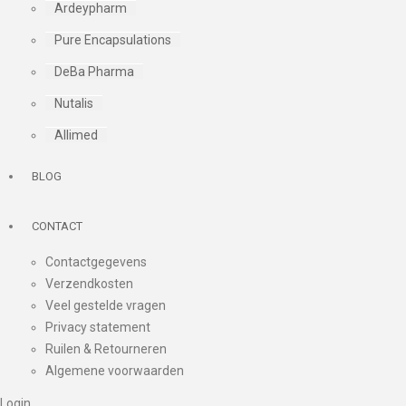
Ardeypharm
Pure Encapsulations
DeBa Pharma
Nutalis
Allimed
BLOG
CONTACT
Contactgegevens
Verzendkosten
Veel gestelde vragen
Privacy statement
Ruilen & Retourneren
Algemene voorwaarden
Login