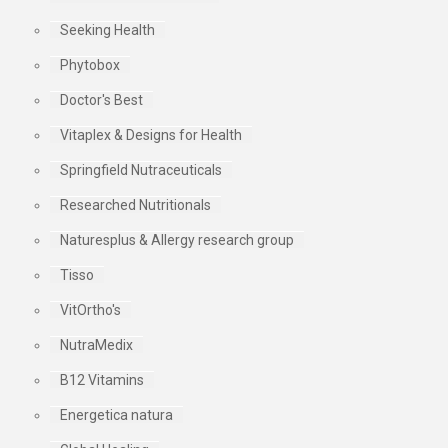
Seeking Health
Phytobox
Doctor's Best
Vitaplex & Designs for Health
Springfield Nutraceuticals
Researched Nutritionals
Naturesplus & Allergy research group
Tisso
VitOrtho's
NutraMedix
B12 Vitamins
Energetica natura