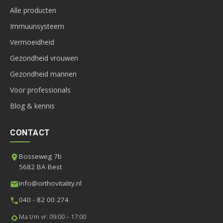
Alle producten
Immuunsysteem
Vermoeidheid
Gezondheid vrouwen
Gezondheid mannen
Voor professionals
Blog & kennis
CONTACT
Bosseweg 7b
5682 BA Best
info@orthovitality.nl
040 - 82 00 274
Ma t/m vr: 09:00 – 17:00