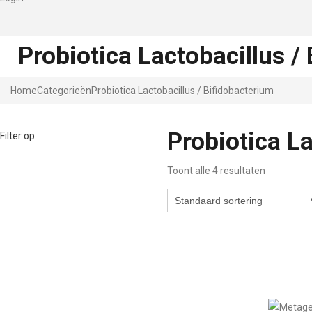
Probiotica Lactobacillus /
Home
Categorieën
Probiotica Lactobacillus / Bifidobacterium
Probiotica La
Filter op
Toont alle 4 resultaten