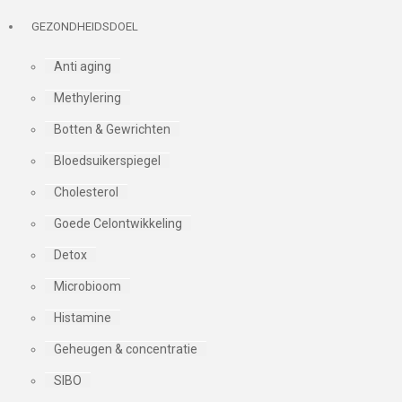
GEZONDHEIDSDOEL
Anti aging
Methylering
Botten & Gewrichten
Bloedsuikerspiegel
Cholesterol
Goede Celontwikkeling
Detox
Microbioom
Histamine
Geheugen & concentratie
SIBO