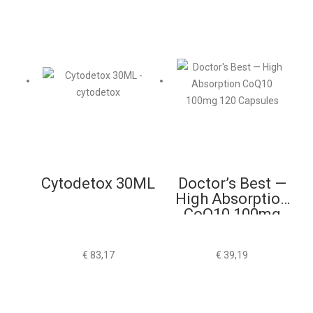
Cytodetox 30ML
Doctor’s Best —
High Absorption
CoQ10 100mg
120 Capsules
€
83,17
€
39,19