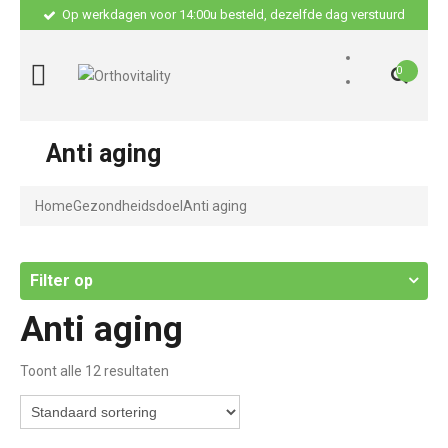
Op werkdagen voor 14:00u besteld, dezelfde dag verstuurd
0
Anti aging
Home
Gezondheidsdoel
Anti aging
Filter op
Anti aging
Toont alle 12 resultaten