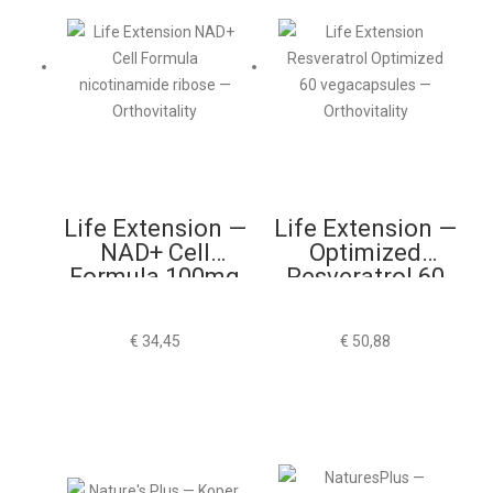
Life Extension —
Life Extension —
NAD+ Cell
Optimized
Formula 100mg
Resveratrol 60
Vegacapsules
€
34,45
€
50,88