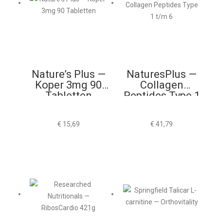
Nature’s Plus —
NaturesPlus —
Koper 3mg 90
Collagen
Tabletten
Peptides Type 1
t/m 6
€
15,69
€
41,79