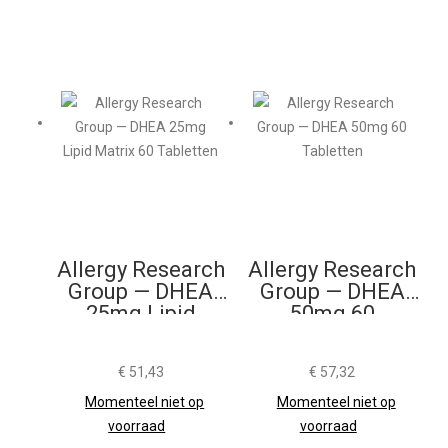
Allergy Research
Allergy Research
Group — DHEA
Group — DHEA
25mg Lipid
50mg 60
Matrix 60
Tabletten
Tabletten
€
51,43
€
57,32
Momenteel niet op
Momenteel niet op
voorraad
voorraad