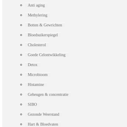
Anti aging
Methylering
Botten & Gewrichten
Bloedsuikerspiegel
Cholesterol
Goede Celontwikkeling
Detox
Microbioom
Histamine
Geheugen & concentratie
SIBO
Gezonde Weerstand
Hart & Bloedvaten