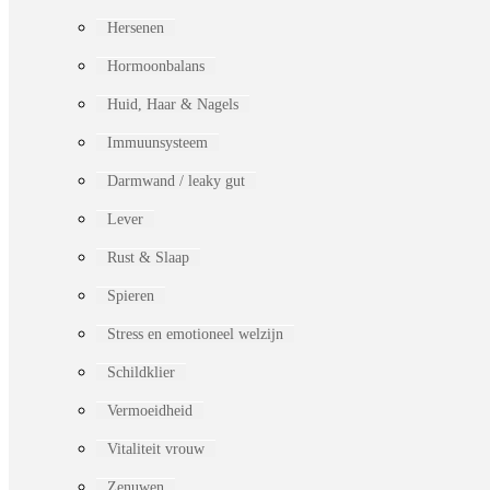
Hersenen
Hormoonbalans
Huid, Haar & Nagels
Immuunsysteem
Darmwand / leaky gut
Lever
Rust & Slaap
Spieren
Stress en emotioneel welzijn
Schildklier
Vermoeidheid
Vitaliteit vrouw
Zenuwen