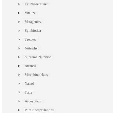
Dr. Niedermaier
Vitalize
Metagenics
Symbiotica
Trenker
Nutriphyt
Supreme Nutrition
Atrantil
Microbiomelabs
Natrol
Testa
Ardeypharm
Pure Encapsulations