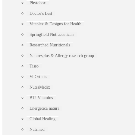
Phytobox
Doctor's Best
Vitaplex & Designs for Health
Springfield Nutraceuticals
Researched Nutritionals
Naturesplus & Allergy research group
Tisso
VitOrtho's
NutraMedix
B12 Vitamins
Energetica natura
Global Healing
Nutrined