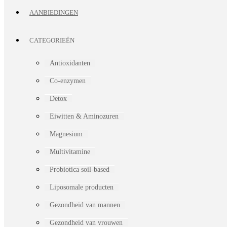
AANBIEDINGEN
CATEGORIEËN
Antioxidanten
Co-enzymen
Detox
Eiwitten & Aminozuren
Magnesium
Multivitamine
Probiotica soil-based
Liposomale producten
Gezondheid van mannen
Gezondheid van vrouwen