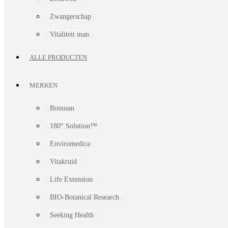
Zwangerschap
Vitaliteit man
ALLE PRODUCTEN
MERKEN
Bonusan
180° Solution™
Enviromedica
Vitakruid
Life Extension
BIO-Botanical Research
Seeking Health