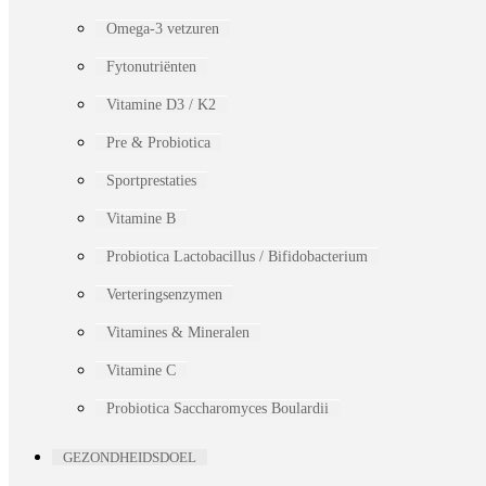
Omega-3 vetzuren
Fytonutriënten
Vitamine D3 / K2
Pre & Probiotica
Sportprestaties
Vitamine B
Probiotica Lactobacillus / Bifidobacterium
Verteringsenzymen
Vitamines & Mineralen
Vitamine C
Probiotica Saccharomyces Boulardii
GEZONDHEIDSDOEL