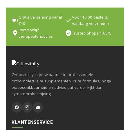
Gratis verzending vanaf
Voor 16:00 besteld,
€40
vandaag verzonden
Persoonlijk
Trusted Shops 4,68/5
therapeutenadvies
Orthovitality is jouw partner in professionele
orthomoleculaire supplementen. Pure formules, hoge
biobeschikbaarheid en advies dat verder kijkt dan
symptoombestrijding.
KLANTENSERVICE