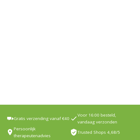
Voor 16:00 besteld,
Gratis verzending vanaf €40
vandaag verzonden
Persoonlijk
Trusted Shops 4,68/5
therapeutenadvies