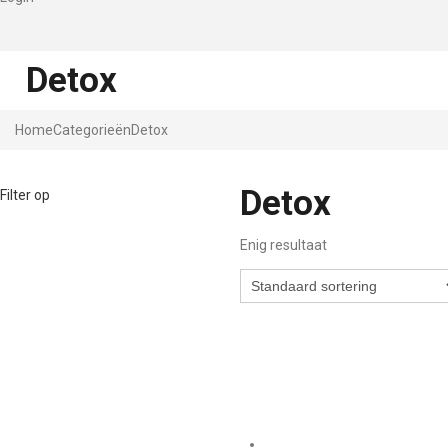
Detox
Home
Categorieën
Detox
Detox
Filter op
Enig resultaat