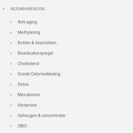
GEZONDHEIDSDOEL
Anti aging
Methylering
Botten & Gewrichten
Bloedsuikerspiegel
Cholesterol
Goede Celontwikkeling
Detox
Microbioom
Histamine
Geheugen & concentratie
SIBO