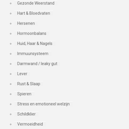
Gezonde Weerstand
Hart & Bloedvaten
Hersenen
Hormoonbalans
Huid, Haar & Nagels
Immuunsysteem
Darmwand / leaky gut
Lever
Rust & Slaap
Spieren
Stress en emotioneel welzijn
Schildklier
Vermoeidheid