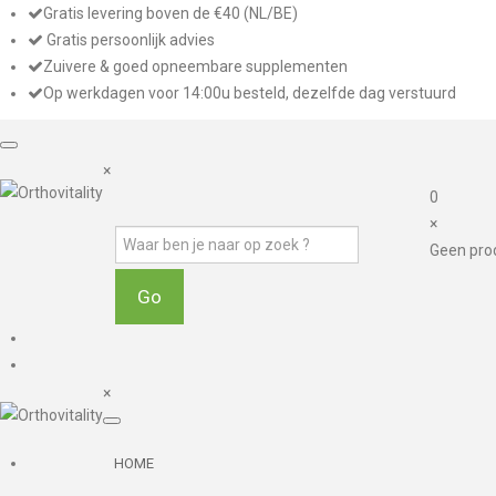
Gratis levering boven de €40 (NL/BE)
Gratis persoonlijk advies
Zuivere & goed opneembare supplementen
Op werkdagen voor 14:00u besteld, dezelfde dag verstuurd
×
0
×
Geen pro
×
HOME