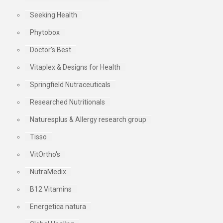
Seeking Health
Phytobox
Doctor's Best
Vitaplex & Designs for Health
Springfield Nutraceuticals
Researched Nutritionals
Naturesplus & Allergy research group
Tisso
VitOrtho's
NutraMedix
B12 Vitamins
Energetica natura