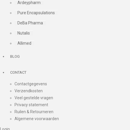
Ardeypharm
Pure Encapsulations
DeBa Pharma
Nutalis
Allimed
BLOG
CONTACT
Contactgegevens
Verzendkosten
Veel gestelde vragen
Privacy statement
Ruilen & Retourneren
Algemene voorwaarden
Login