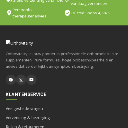
Gratis verzending vanaf €40
vandaag verzonden
Persoonlijk
Trusted Shops 4,68/5
therapeutenadvies
Orthovitality is jouw partner in professionele orthomoleculaire
supplementen. Pure formules, hoge biobeschikbaarheid en
advies dat verder kijkt dan symptoombestrijding.
KLANTENSERVICE
Veelgestelde vragen
Verzending & bezorging
Ruilen & retourneren