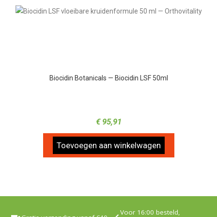
Biocidin Botanicals — Biocidin LSF 50ml
€
95,91
Toevoegen aan winkelwagen
Voor 16:00 besteld,