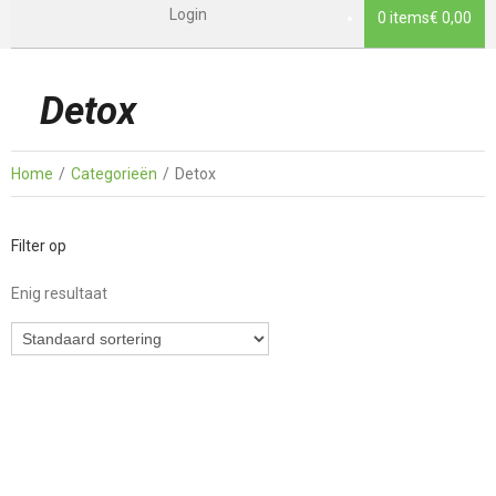
Login
0 items
€ 0,00
Detox
Home
Categorieën
Detox
Filter op
Enig resultaat