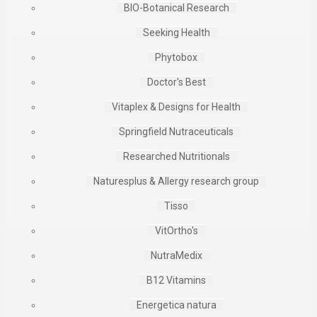
BIO-Botanical Research
Seeking Health
Phytobox
Doctor's Best
Vitaplex & Designs for Health
Springfield Nutraceuticals
Researched Nutritionals
Naturesplus & Allergy research group
Tisso
VitOrtho's
NutraMedix
B12 Vitamins
Energetica natura