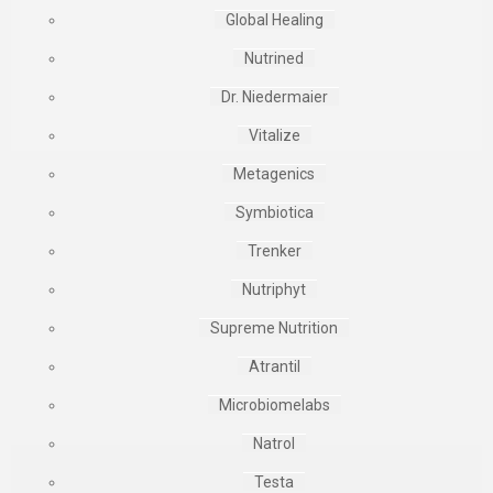
Global Healing
Nutrined
Dr. Niedermaier
Vitalize
Metagenics
Symbiotica
Trenker
Nutriphyt
Supreme Nutrition
Atrantil
Microbiomelabs
Natrol
Testa