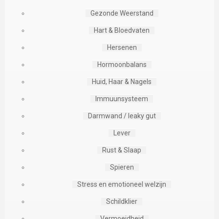
Gezonde Weerstand
Hart & Bloedvaten
Hersenen
Hormoonbalans
Huid, Haar & Nagels
Immuunsysteem
Darmwand / leaky gut
Lever
Rust & Slaap
Spieren
Stress en emotioneel welzijn
Schildklier
Vermoeidheid