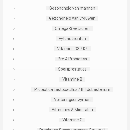
Gezondheid van mannen
Gezondheid van vrouwen
Omega-3 vetzuren
Fytonutriënten
Vitamine D3 / K2
Pre & Probiotica
Sportprestaties
Vitamine B
Probiotica Lactobacillus / Bifidobacterium
Verteringsenzymen
Vitamines & Mineralen
Vitamine C
Probiotica Saccharomyces Boulardii