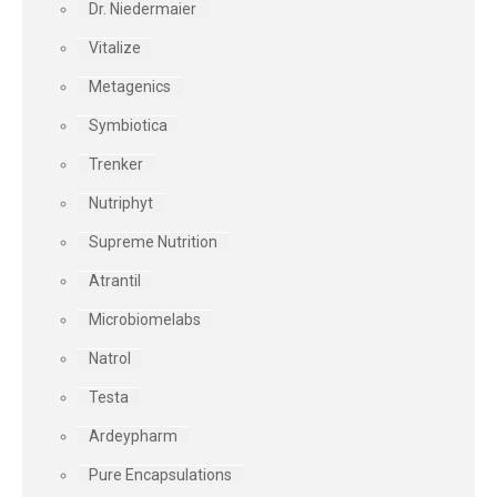
Dr. Niedermaier
Vitalize
Metagenics
Symbiotica
Trenker
Nutriphyt
Supreme Nutrition
Atrantil
Microbiomelabs
Natrol
Testa
Ardeypharm
Pure Encapsulations