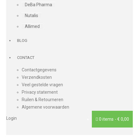
DeBa Pharma
Nutalis
Allimed
BLOG
CONTACT
Contactgegevens
Verzendkosten
Veel gestelde vragen
Privacy statement
Ruilen & Retourneren
Algemene voorwaarden
Login
0 items
€ 0,00