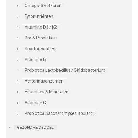
Omega-3 vetzuren
Fytonutriënten
Vitamine D3 / K2
Pre & Probiotica
Sportprestaties
Vitamine B
Probiotica Lactobacillus / Bifidobacterium
Verteringsenzymen
Vitamines & Mineralen
Vitamine C
Probiotica Saccharomyces Boulardii
GEZONDHEIDSDOEL