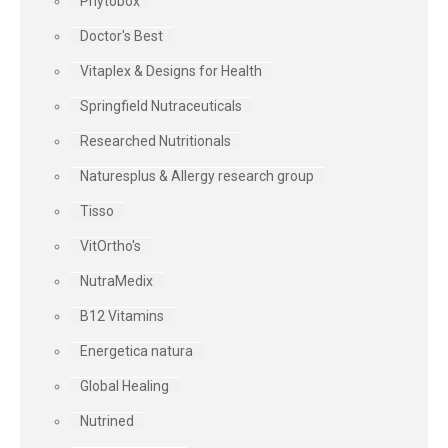
Phytobox
Doctor's Best
Vitaplex & Designs for Health
Springfield Nutraceuticals
Researched Nutritionals
Naturesplus & Allergy research group
Tisso
VitOrtho's
NutraMedix
B12 Vitamins
Energetica natura
Global Healing
Nutrined