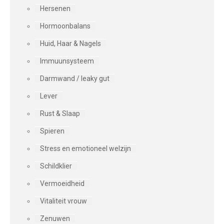
Hersenen
Hormoonbalans
Huid, Haar & Nagels
Immuunsysteem
Darmwand / leaky gut
Lever
Rust & Slaap
Spieren
Stress en emotioneel welzijn
Schildklier
Vermoeidheid
Vitaliteit vrouw
Zenuwen