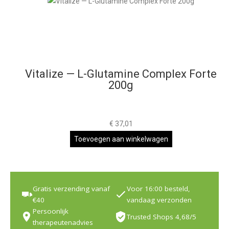
Vitalize — L-Glutamine Complex Forte
200g
€
37,01
Toevoegen aan winkelwagen
Gratis verzending vanaf
Voor 16:00 besteld,
€40
vandaag verzonden
Persoonlijk
Trusted Shops 4,68/5
therapeutenadvies