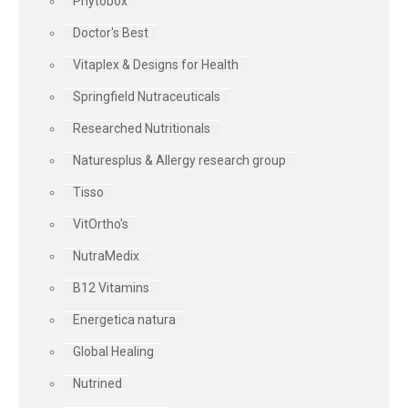
Phytobox
Doctor's Best
Vitaplex & Designs for Health
Springfield Nutraceuticals
Researched Nutritionals
Naturesplus & Allergy research group
Tisso
VitOrtho's
NutraMedix
B12 Vitamins
Energetica natura
Global Healing
Nutrined