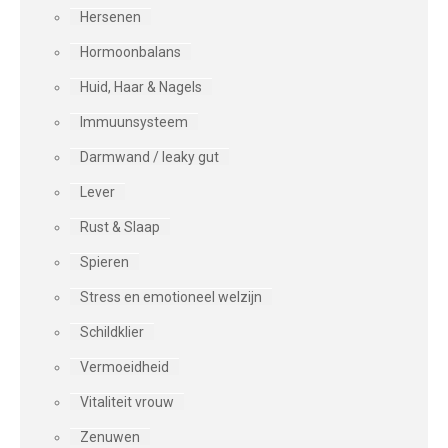
Hersenen
Hormoonbalans
Huid, Haar & Nagels
Immuunsysteem
Darmwand / leaky gut
Lever
Rust & Slaap
Spieren
Stress en emotioneel welzijn
Schildklier
Vermoeidheid
Vitaliteit vrouw
Zenuwen