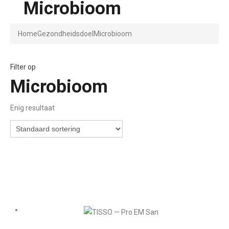
Microbioom
Home
Gezondheidsdoel
Microbioom
Filter op
Microbioom
Enig resultaat