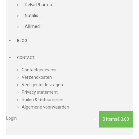
DeBa Pharma
Nutalis
Allimed
BLOG
CONTACT
Contactgegevens
Verzendkosten
Veel gestelde vragen
Privacy statement
Ruilen & Retourneren
Algemene voorwaarden
Login
0 items
€ 0,00