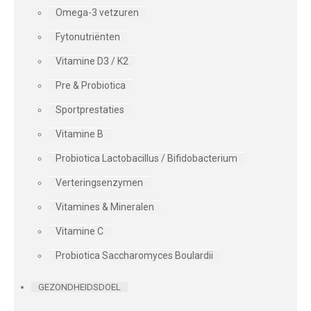
Omega-3 vetzuren
Fytonutriënten
Vitamine D3 / K2
Pre & Probiotica
Sportprestaties
Vitamine B
Probiotica Lactobacillus / Bifidobacterium
Verteringsenzymen
Vitamines & Mineralen
Vitamine C
Probiotica Saccharomyces Boulardii
GEZONDHEIDSDOEL