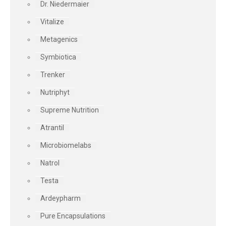
Dr. Niedermaier
Vitalize
Metagenics
Symbiotica
Trenker
Nutriphyt
Supreme Nutrition
Atrantil
Microbiomelabs
Natrol
Testa
Ardeypharm
Pure Encapsulations