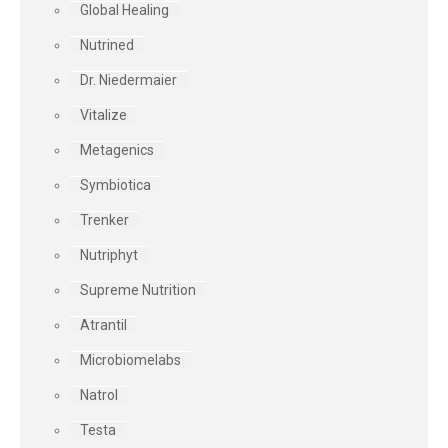
Global Healing
Nutrined
Dr. Niedermaier
Vitalize
Metagenics
Symbiotica
Trenker
Nutriphyt
Supreme Nutrition
Atrantil
Microbiomelabs
Natrol
Testa