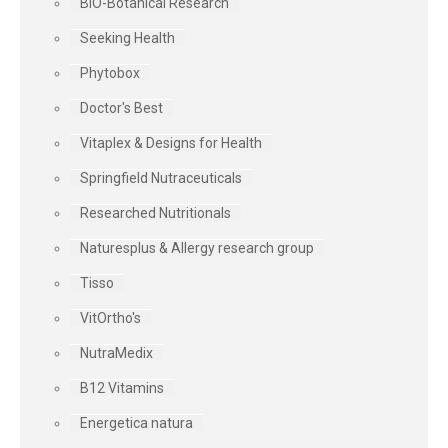
BIO-Botanical Research
Seeking Health
Phytobox
Doctor's Best
Vitaplex & Designs for Health
Springfield Nutraceuticals
Researched Nutritionals
Naturesplus & Allergy research group
Tisso
VitOrtho's
NutraMedix
B12 Vitamins
Energetica natura