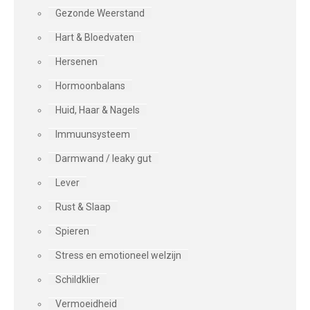
Gezonde Weerstand
Hart & Bloedvaten
Hersenen
Hormoonbalans
Huid, Haar & Nagels
Immuunsysteem
Darmwand / leaky gut
Lever
Rust & Slaap
Spieren
Stress en emotioneel welzijn
Schildklier
Vermoeidheid