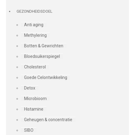
GEZONDHEIDSDOEL
Anti aging
Methylering
Botten & Gewrichten
Bloedsuikerspiegel
Cholesterol
Goede Celontwikkeling
Detox
Microbioom
Histamine
Geheugen & concentratie
SIBO