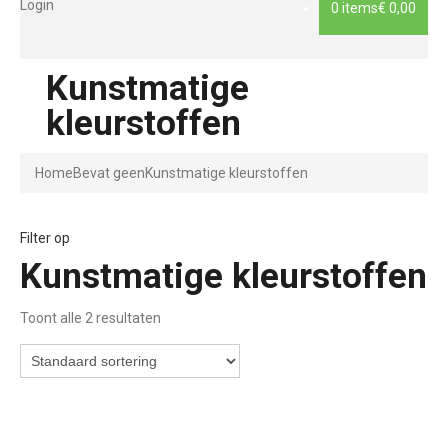
Login
0 items
€ 0,00
Kunstmatige
kleurstoffen
Home
Bevat geen
Kunstmatige kleurstoffen
Filter op
Kunstmatige kleurstoffen
Toont alle 2 resultaten