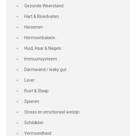
Gezonde Weerstand
Hart & Bloedvaten
Hersenen
Hormoonbalans
Huid, Haar & Nagels
Immuunsysteem
Darmwand / leaky gut
Lever
Rust & Slaap
Spieren
Stress en emotioneel welzijn
Schildklier
Vermoeidheid