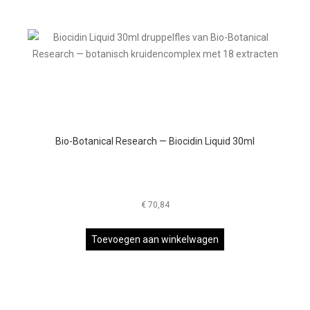
Bio-Botanical Research — Biocidin Liquid 30ml
€
70,84
Toevoegen aan winkelwagen