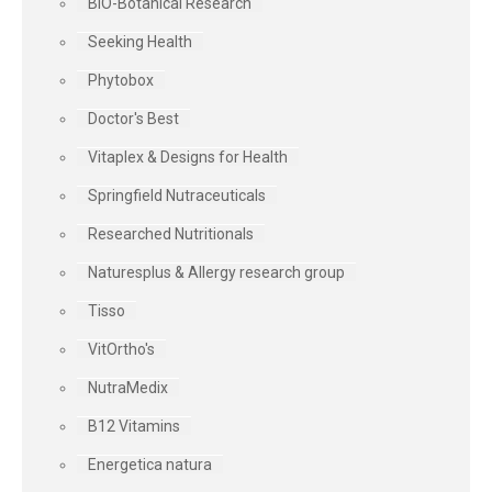
BIO-Botanical Research
Seeking Health
Phytobox
Doctor's Best
Vitaplex & Designs for Health
Springfield Nutraceuticals
Researched Nutritionals
Naturesplus & Allergy research group
Tisso
VitOrtho's
NutraMedix
B12 Vitamins
Energetica natura