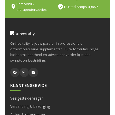
Persoonlijk
Trusted Shops 4,68/5
therapeutenadvies
Orthovitality is jouw partner in professionele
orthomoleculaire supplementen. Pure formules, hoge
biobeschikbaarheid en advies dat verder kijkt dan
symptoombestrijding.
KLANTENSERVICE
Veelgestelde vragen
Verzending & bezorging
Ruilen & retourneren