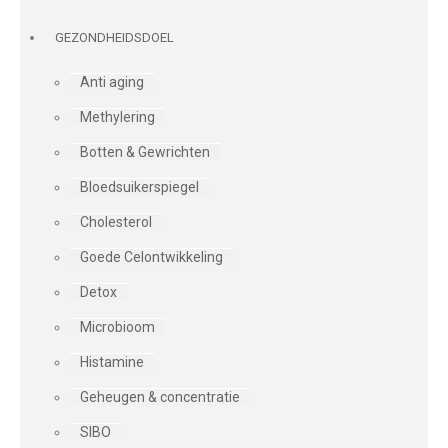
GEZONDHEIDSDOEL
Anti aging
Methylering
Botten & Gewrichten
Bloedsuikerspiegel
Cholesterol
Goede Celontwikkeling
Detox
Microbioom
Histamine
Geheugen & concentratie
SIBO