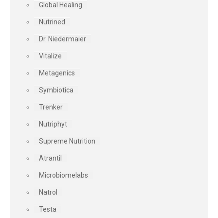
Global Healing
Nutrined
Dr. Niedermaier
Vitalize
Metagenics
Symbiotica
Trenker
Nutriphyt
Supreme Nutrition
Atrantil
Microbiomelabs
Natrol
Testa