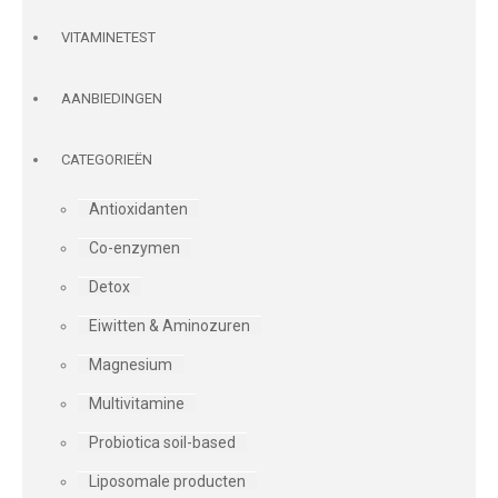
VITAMINETEST
AANBIEDINGEN
CATEGORIEËN
Antioxidanten
Co-enzymen
Detox
Eiwitten & Aminozuren
Magnesium
Multivitamine
Probiotica soil-based
Liposomale producten