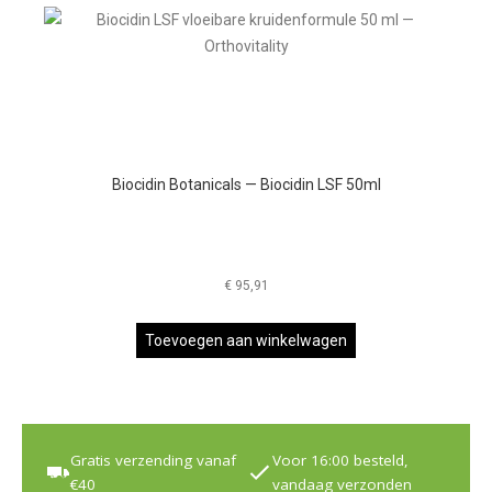
Biocidin Botanicals — Biocidin LSF 50ml
€
95,91
Toevoegen aan winkelwagen
Gratis verzending vanaf
Voor 16:00 besteld,
€40
vandaag verzonden