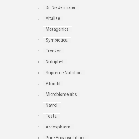
Dr. Niedermaier
Vitalize
Metagenics
Symbiotica
Trenker
Nutriphyt
Supreme Nutrition
Atrantil
Microbiomelabs
Natrol
Testa
Ardeypharm
Pure Encapsulations