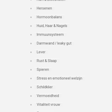
Hersenen
Hormoonbalans
Huid, Haar & Nagels
Immuunsysteem
Darmwand / leaky gut
Lever
Rust & Slaap
Spieren
Stress en emotioneel welzijn
Schildklier
Vermoeidheid
Vitaliteit vrouw