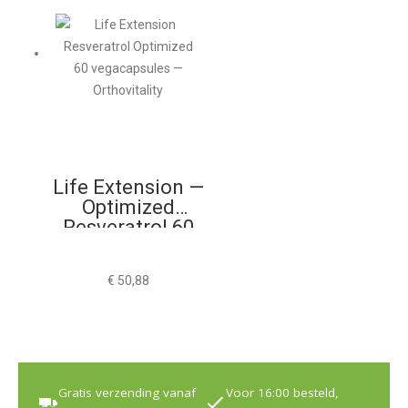
Life Extension —
Optimized
Resveratrol 60
Vegacapsules
€
50,88
Gratis verzending vanaf
Voor 16:00 besteld,