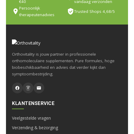
€40
vandaag verzonden
Persoonlijk
Trusted Shops 4,68/5
therapeutenadvies
Orthovitality is jouw partner in professionele
orthomoleculaire supplementen. Pure formules, hoge
biobeschikbaarheid en advies dat verder kijkt dan
symptoombestrijding.
KLANTENSERVICE
Veelgestelde vragen
Verzending & bezorging