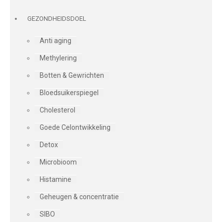
GEZONDHEIDSDOEL
Anti aging
Methylering
Botten & Gewrichten
Bloedsuikerspiegel
Cholesterol
Goede Celontwikkeling
Detox
Microbioom
Histamine
Geheugen & concentratie
SIBO