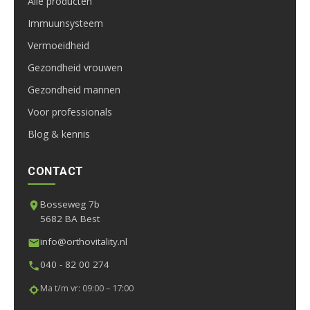
Alle producten
Immuunsysteem
Vermoeidheid
Gezondheid vrouwen
Gezondheid mannen
Voor professionals
Blog & kennis
CONTACT
Bosseweg 7b
5682 BA Best
info@orthovitality.nl
040 - 82 00 274
Ma t/m vr: 09:00 – 17:00