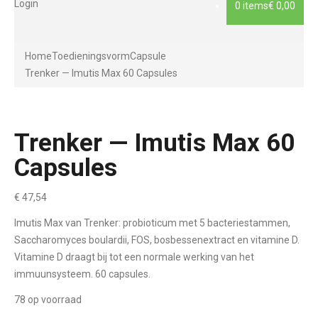
Login
0 items
€ 0,00
Home
Toedieningsvorm
Capsule
Trenker — Imutis Max 60 Capsules
Trenker — Imutis Max 60
Capsules
€
47,54
Imutis Max van Trenker: probioticum met 5 bacteriestammen,
Saccharomyces boulardii, FOS, bosbessenextract en vitamine D.
Vitamine D draagt bij tot een normale werking van het
immuunsysteem. 60 capsules.
78 op voorraad