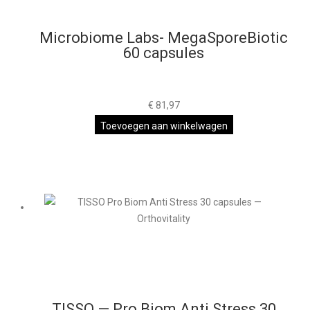
Microbiome Labs- MegaSporeBiotic
60 capsules
€
81,97
Toevoegen aan winkelwagen
TISSO — Pro Biom Anti Stress 30