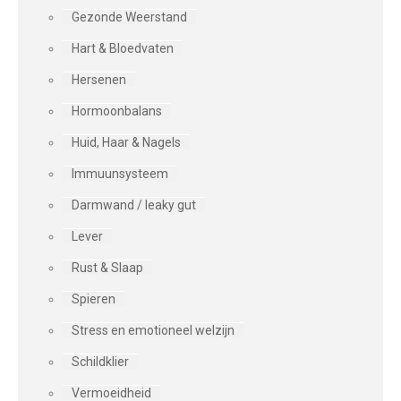
Gezonde Weerstand
Hart & Bloedvaten
Hersenen
Hormoonbalans
Huid, Haar & Nagels
Immuunsysteem
Darmwand / leaky gut
Lever
Rust & Slaap
Spieren
Stress en emotioneel welzijn
Schildklier
Vermoeidheid