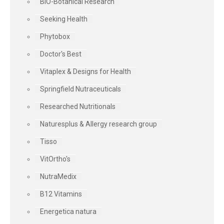
BIO-Botanical Research
Seeking Health
Phytobox
Doctor's Best
Vitaplex & Designs for Health
Springfield Nutraceuticals
Researched Nutritionals
Naturesplus & Allergy research group
Tisso
VitOrtho's
NutraMedix
B12 Vitamins
Energetica natura