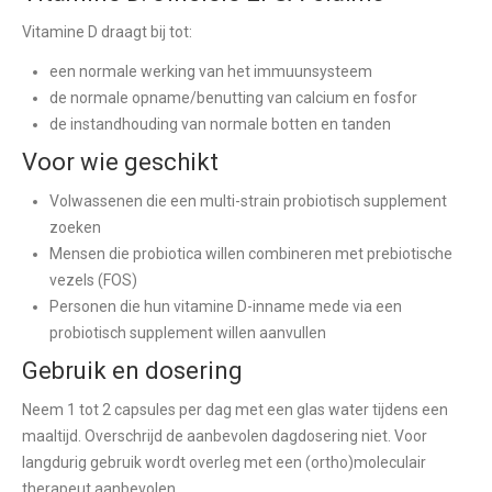
Vitamine D draagt bij tot:
een normale werking van het immuunsysteem
de normale opname/benutting van calcium en fosfor
de instandhouding van normale botten en tanden
Voor wie geschikt
Volwassenen die een multi-strain probiotisch supplement
zoeken
Mensen die probiotica willen combineren met prebiotische
vezels (FOS)
Personen die hun vitamine D-inname mede via een
probiotisch supplement willen aanvullen
Gebruik en dosering
Neem 1 tot 2 capsules per dag met een glas water tijdens een
maaltijd. Overschrijd de aanbevolen dagdosering niet. Voor
langdurig gebruik wordt overleg met een (ortho)moleculair
therapeut aanbevolen.