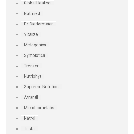
Global Healing
Nutrined
Dr. Niedermaier
Vitalize
Metagenics
Symbiotica
Trenker
Nutriphyt
Supreme Nutrition
Atrantil
Microbiomelabs
Natrol
Testa