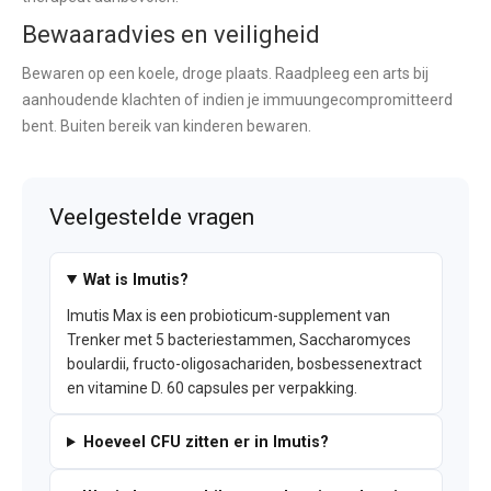
Bewaaradvies en veiligheid
Bewaren op een koele, droge plaats. Raadpleeg een arts bij
aanhoudende klachten of indien je immuungecompromitteerd
bent. Buiten bereik van kinderen bewaren.
Veelgestelde vragen
Wat is Imutis?
Imutis Max is een probioticum-supplement van
Trenker met 5 bacteriestammen, Saccharomyces
boulardii, fructo-oligosachariden, bosbessenextract
en vitamine D. 60 capsules per verpakking.
Hoeveel CFU zitten er in Imutis?