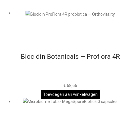
Biocidin Botanicals — Proflora 4R
€
68,66
Toevoegen aan winkelwagen