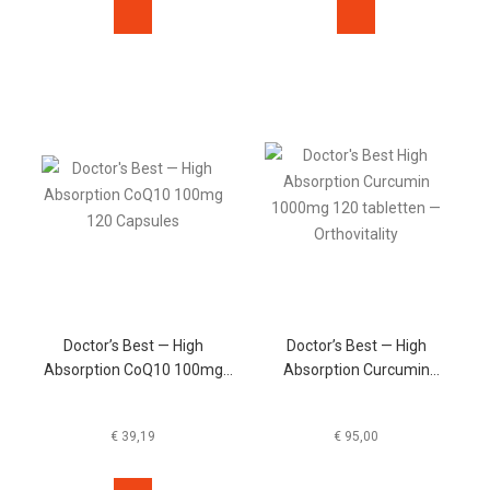
Doctor’s Best — High
Doctor’s Best — High
Absorption CoQ10 100mg
Absorption Curcumin
120 Capsules
1000mg 120 Tabletten
€
39,19
€
95,00