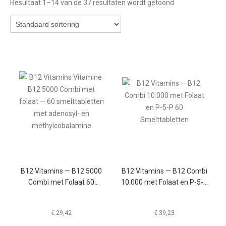
Resultaat 1–14 van de 37 resultaten wordt getoond
B12 Vitamins — B12 5000
B12 Vitamins — B12 Combi
Combi met Folaat 60
10.000 met Folaat en P-5-P
Smelttabletten
60 Smelttabletten
€
29,42
€
39,23