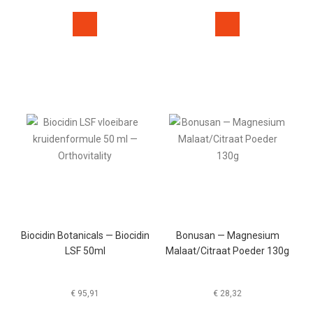
Biocidin Botanicals — Biocidin
Bonusan — Magnesium
LSF 50ml
Malaat/Citraat Poeder 130g
€
95,91
€
28,32