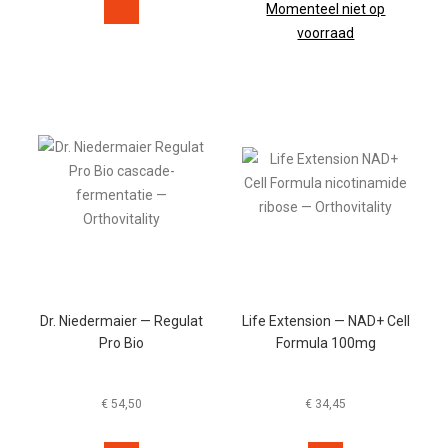
Momenteel niet op
voorraad
Dr. Niedermaier — Regulat
Life Extension — NAD+ Cell
Pro Bio
Formula 100mg
€
54,50
€
34,45