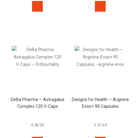
DeBa Pharma — Astragalus
Designs for Health — Arginine
Complex 120 V-Caps
Enos+ 90 Capsules
€
48,58
€
35,64