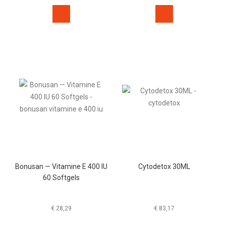
Bonusan — Vitamine E 400 IU
Cytodetox 30ML
60 Softgels
€
28,29
€
83,17