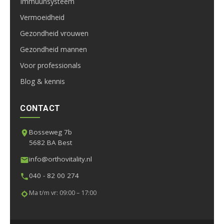
Immuunsysteem
Vermoeidheid
Gezondheid vrouwen
Gezondheid mannen
Voor professionals
Blog & kennis
CONTACT
Bosseweg 7b
5682 BA Best
info@orthovitality.nl
040 - 82 00 274
Ma t/m vr: 09:00 – 17:00