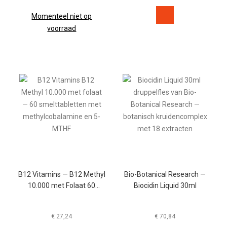
Momenteel niet op
voorraad
B12 Vitamins — B12 Methyl
Bio-Botanical Research —
10.000 met Folaat 60
Biocidin Liquid 30ml
Smelttabletten
€
27,24
€
70,84