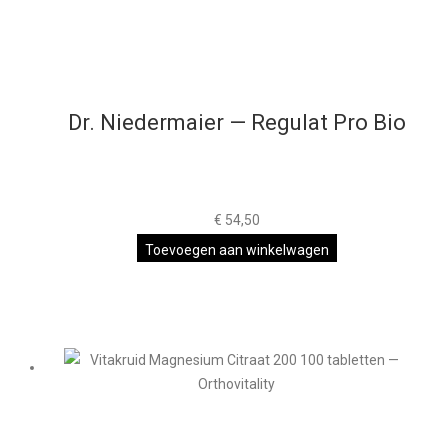
Dr. Niedermaier — Regulat Pro Bio
€
54,50
Toevoegen aan winkelwagen