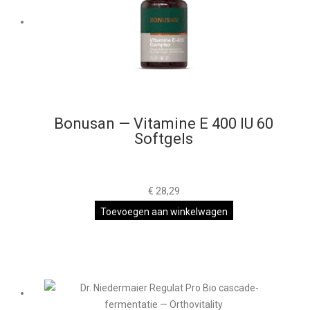
Bonusan — Vitamine E 400 IU 60
Softgels
€
28,29
Toevoegen aan winkelwagen