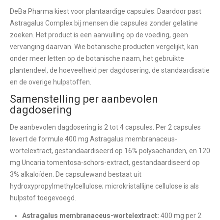
DeBa Pharma kiest voor plantaardige capsules. Daardoor past
Astragalus Complex bij mensen die capsules zonder gelatine
zoeken. Het product is een aanvulling op de voeding, geen
vervanging daarvan. Wie botanische producten vergelijkt, kan
onder meer letten op de botanische naam, het gebruikte
plantendeel, de hoeveelheid per dagdosering, de standaardisatie
en de overige hulpstoffen.
Samenstelling per aanbevolen
dagdosering
De aanbevolen dagdosering is 2 tot 4 capsules. Per 2 capsules
levert de formule 400 mg Astragalus membranaceus-
wortelextract, gestandaardiseerd op 16% polysachariden, en 120
mg Uncaria tomentosa-schors-extract, gestandaardiseerd op
3% alkaloïden. De capsulewand bestaat uit
hydroxypropylmethylcellulose; microkristallijne cellulose is als
hulpstof toegevoegd.
Astragalus membranaceus-wortelextract:
400 mg per 2