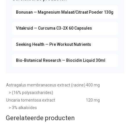
Bonusan — Magnesium Malaat/Citraat Poeder 130g
Vitakruid — Curcuma C3-2X 60 Capsules
Seeking Health — Pre Workout Nutrients
Bio-Botanical Research — Biocidin Liquid 30ml
Astragalus membranaceus extract (racine)
400 mg
> (16% polysaccharides)
Uncaria tomentosa extract
120 mg
> 3% alkaloïdes
Gerelateerde producten