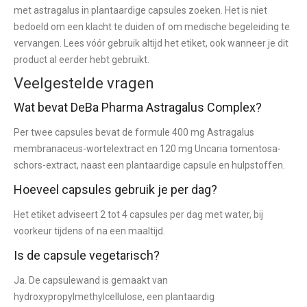
met astragalus in plantaardige capsules zoeken. Het is niet
bedoeld om een klacht te duiden of om medische begeleiding te
vervangen. Lees vóór gebruik altijd het etiket, ook wanneer je dit
product al eerder hebt gebruikt.
Veelgestelde vragen
Wat bevat DeBa Pharma Astragalus Complex?
Per twee capsules bevat de formule 400 mg Astragalus
membranaceus-wortelextract en 120 mg Uncaria tomentosa-
schors-extract, naast een plantaardige capsule en hulpstoffen.
Hoeveel capsules gebruik je per dag?
Het etiket adviseert 2 tot 4 capsules per dag met water, bij
voorkeur tijdens of na een maaltijd.
Is de capsule vegetarisch?
Ja. De capsulewand is gemaakt van
hydroxypropylmethylcellulose, een plantaardig