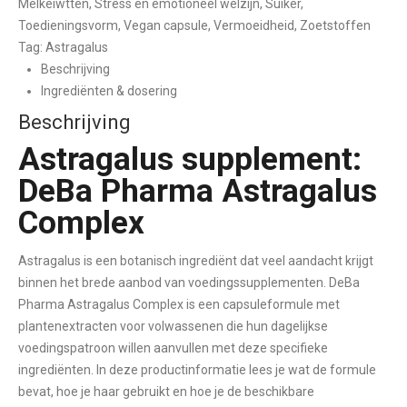
Melkeiwtten
,
Stress en emotioneel welzijn
,
Suiker
,
Toedieningsvorm
,
Vegan capsule
,
Vermoeidheid
,
Zoetstoffen
Tag:
Astragalus
Beschrijving
Ingrediënten & dosering
Beschrijving
Astragalus supplement:
DeBa Pharma Astragalus
Complex
Astragalus is een botanisch ingrediënt dat veel aandacht krijgt
binnen het brede aanbod van voedingssupplementen. DeBa
Pharma Astragalus Complex is een capsuleformule met
plantenextracten voor volwassenen die hun dagelijkse
voedingspatroon willen aanvullen met deze specifieke
ingrediënten. In deze productinformatie lees je wat de formule
bevat, hoe je haar gebruikt en hoe je de beschikbare