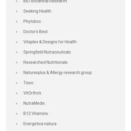
BIO-Botanical Research
Seeking Health
Phytobox
Doctor's Best
Vitaplex & Designs for Health
Springfield Nutraceuticals
Researched Nutritionals
Naturesplus & Allergy research group
Tisso
VitOrtho's
NutraMedix
B12 Vitamins
Energetica natura