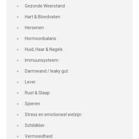
Gezonde Weerstand
Hart & Bloedvaten
Hersenen
Hormoonbalans
Huid, Haar & Nagels
Immuunsysteem
Darmwand / leaky gut
Lever
Rust & Slaap
Spieren
Stress en emotioneel welzijn
Schildklier
Vermoeidheid