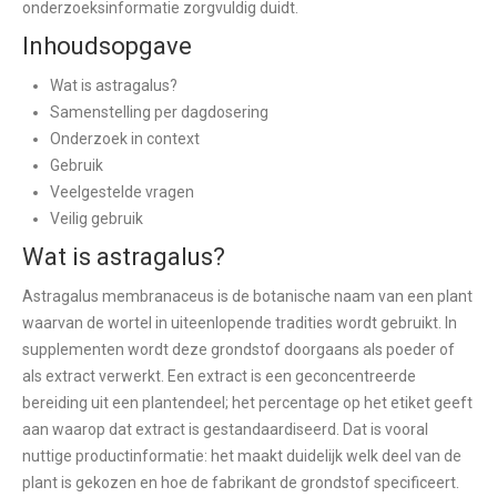
onderzoeksinformatie zorgvuldig duidt.
Inhoudsopgave
Wat is astragalus?
Samenstelling per dagdosering
Onderzoek in context
Gebruik
Veelgestelde vragen
Veilig gebruik
Wat is astragalus?
Astragalus membranaceus is de botanische naam van een plant
waarvan de wortel in uiteenlopende tradities wordt gebruikt. In
supplementen wordt deze grondstof doorgaans als poeder of
als extract verwerkt. Een extract is een geconcentreerde
bereiding uit een plantendeel; het percentage op het etiket geeft
aan waarop dat extract is gestandaardiseerd. Dat is vooral
nuttige productinformatie: het maakt duidelijk welk deel van de
plant is gekozen en hoe de fabrikant de grondstof specificeert.