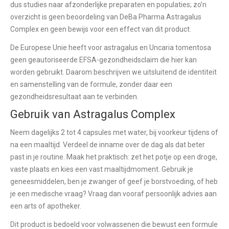
dus studies naar afzonderlijke preparaten en populaties; zo’n
overzicht is geen beoordeling van DeBa Pharma Astragalus
Complex en geen bewijs voor een effect van dit product.
De Europese Unie heeft voor astragalus en Uncaria tomentosa
geen geautoriseerde EFSA-gezondheidsclaim die hier kan
worden gebruikt. Daarom beschrijven we uitsluitend de identiteit
en samenstelling van de formule, zonder daar een
gezondheidsresultaat aan te verbinden.
Gebruik van Astragalus Complex
Neem dagelijks 2 tot 4 capsules met water, bij voorkeur tijdens of
na een maaltijd. Verdeel de inname over de dag als dat beter
past in je routine. Maak het praktisch: zet het potje op een droge,
vaste plaats en kies een vast maaltijdmoment. Gebruik je
geneesmiddelen, ben je zwanger of geef je borstvoeding, of heb
je een medische vraag? Vraag dan vooraf persoonlijk advies aan
een arts of apotheker.
Dit product is bedoeld voor volwassenen die bewust een formule