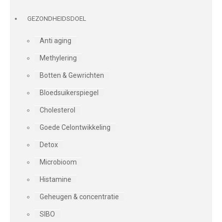
GEZONDHEIDSDOEL
Anti aging
Methylering
Botten & Gewrichten
Bloedsuikerspiegel
Cholesterol
Goede Celontwikkeling
Detox
Microbioom
Histamine
Geheugen & concentratie
SIBO