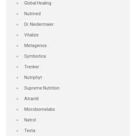
Global Healing
Nutrined
Dr. Niedermaier
Vitalize
Metagenics
Symbiotica
Trenker
Nutriphyt
Supreme Nutrition
Atrantil
Microbiomelabs
Natrol
Testa