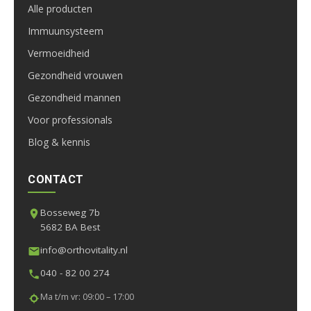
Alle producten
Immuunsysteem
Vermoeidheid
Gezondheid vrouwen
Gezondheid mannen
Voor professionals
Blog & kennis
CONTACT
Bosseweg 7b
5682 BA Best
info@orthovitality.nl
040 - 82 00 274
Ma t/m vr: 09:00 – 17:00