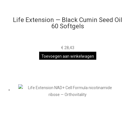
Life Extension — Black Cumin Seed Oil
60 Softgels
€
28,43
Toevoegen aan winkelwagen