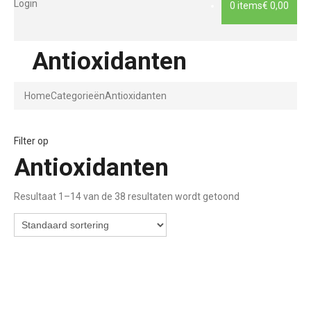
Login
0 items
€ 0,00
Antioxidanten
Home
Categorieën
Antioxidanten
Filter op
Antioxidanten
Resultaat 1–14 van de 38 resultaten wordt getoond