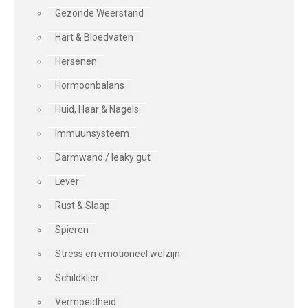
Gezonde Weerstand
Hart & Bloedvaten
Hersenen
Hormoonbalans
Huid, Haar & Nagels
Immuunsysteem
Darmwand / leaky gut
Lever
Rust & Slaap
Spieren
Stress en emotioneel welzijn
Schildklier
Vermoeidheid