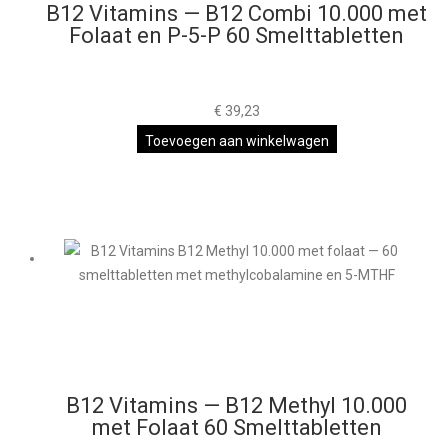
B12 Vitamins — B12 Combi 10.000 met
Folaat en P-5-P 60 Smelttabletten
€
39,23
Toevoegen aan winkelwagen
B12 Vitamins — B12 Methyl 10.000
met Folaat 60 Smelttabletten