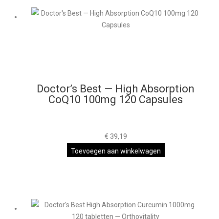
Doctor’s Best — High Absorption
CoQ10 100mg 120 Capsules
€
39,19
Toevoegen aan winkelwagen