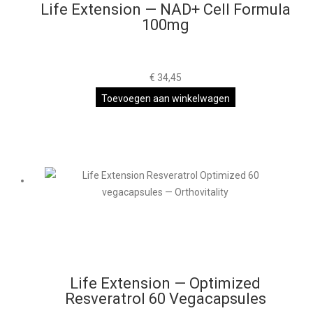
Life Extension — NAD+ Cell Formula
100mg
€
34,45
Toevoegen aan winkelwagen
Life Extension — Optimized
Resveratrol 60 Vegacapsules