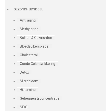
GEZONDHEIDSDOEL
Anti aging
Methylering
Botten & Gewrichten
Bloedsuikerspiegel
Cholesterol
Goede Celontwikkeling
Detox
Microbioom
Histamine
Geheugen & concentratie
SIBO