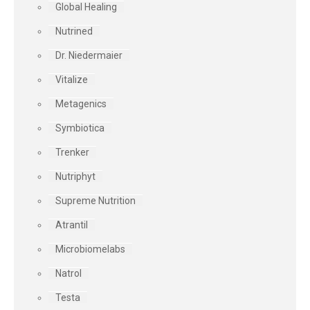
Global Healing
Nutrined
Dr. Niedermaier
Vitalize
Metagenics
Symbiotica
Trenker
Nutriphyt
Supreme Nutrition
Atrantil
Microbiomelabs
Natrol
Testa