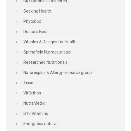
BIO-Botanical Research
Seeking Health
Phytobox
Doctor's Best
Vitaplex & Designs for Health
Springfield Nutraceuticals
Researched Nutritionals
Naturesplus & Allergy research group
Tisso
VitOrtho's
NutraMedix
B12 Vitamins
Energetica natura