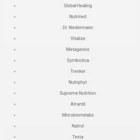
Global Healing
Nutrined
Dr. Niedermaier
Vitalize
Metagenics
Symbiotica
Trenker
Nutriphyt
Supreme Nutrition
Atrantil
Microbiomelabs
Natrol
Testa