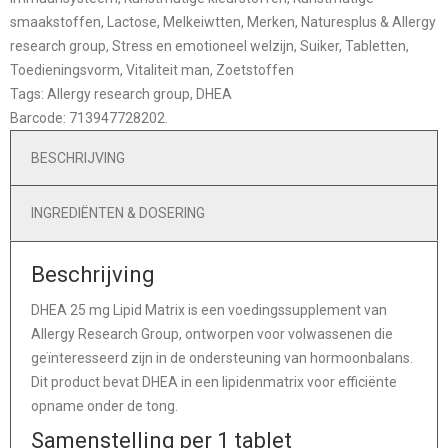
smaakstoffen
,
Lactose
,
Melkeiwtten
,
Merken
,
Naturesplus & Allergy
research group
,
Stress en emotioneel welzijn
,
Suiker
,
Tabletten
,
Toedieningsvorm
,
Vitaliteit man
,
Zoetstoffen
Tags:
Allergy research group
,
DHEA
Barcode:
713947728202
.
BESCHRIJVING
INGREDIËNTEN & DOSERING
Beschrijving
DHEA 25 mg Lipid Matrix is een voedingssupplement van
Allergy Research Group, ontworpen voor volwassenen die
geïnteresseerd zijn in de ondersteuning van hormoonbalans.
Dit product bevat DHEA in een lipidenmatrix voor efficiënte
opname onder de tong.
Samenstelling per 1 tablet