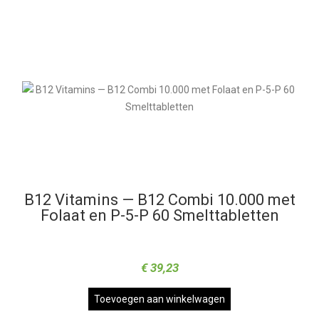
B12 Vitamins — B12 Combi 10.000 met
Folaat en P-5-P 60 Smelttabletten
€
39,23
Toevoegen aan winkelwagen