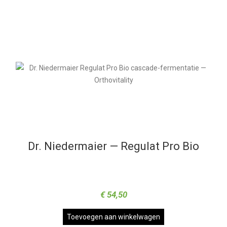
Dr. Niedermaier — Regulat Pro Bio
€
54,50
Toevoegen aan winkelwagen