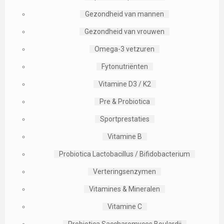
Gezondheid van mannen
Gezondheid van vrouwen
Omega-3 vetzuren
Fytonutriënten
Vitamine D3 / K2
Pre & Probiotica
Sportprestaties
Vitamine B
Probiotica Lactobacillus / Bifidobacterium
Verteringsenzymen
Vitamines & Mineralen
Vitamine C
Probiotica Saccharomyces Boulardii