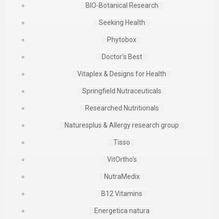
BIO-Botanical Research
Seeking Health
Phytobox
Doctor's Best
Vitaplex & Designs for Health
Springfield Nutraceuticals
Researched Nutritionals
Naturesplus & Allergy research group
Tisso
VitOrtho's
NutraMedix
B12 Vitamins
Energetica natura