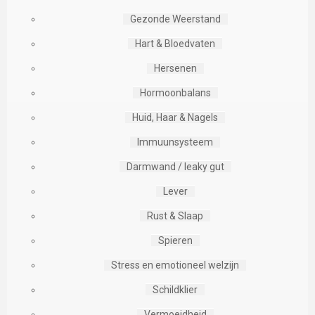
Gezonde Weerstand
Hart & Bloedvaten
Hersenen
Hormoonbalans
Huid, Haar & Nagels
Immuunsysteem
Darmwand / leaky gut
Lever
Rust & Slaap
Spieren
Stress en emotioneel welzijn
Schildklier
Vermoeidheid