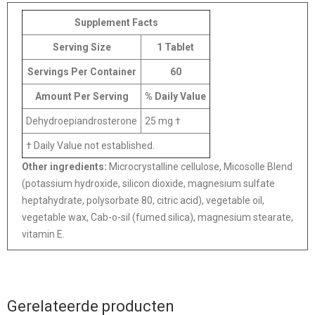
Supplement Facts
Serving Size
1 Tablet
Servings Per Container
60
Amount Per Serving
% Daily Value
Dehydroepiandrosterone
25 mg †
† Daily Value not established.
Other ingredients:
Microcrystalline cellulose, Micosolle Blend
(potassium hydroxide, silicon dioxide, magnesium sulfate
heptahydrate, polysorbate 80, citric acid), vegetable oil,
vegetable wax, Cab-o-sil (fumed silica), magnesium stearate,
vitamin E.
Gerelateerde producten