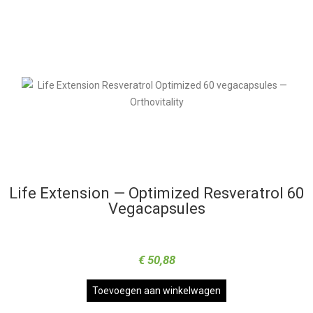
Life Extension — Optimized Resveratrol 60
Vegacapsules
€
50,88
Toevoegen aan winkelwagen