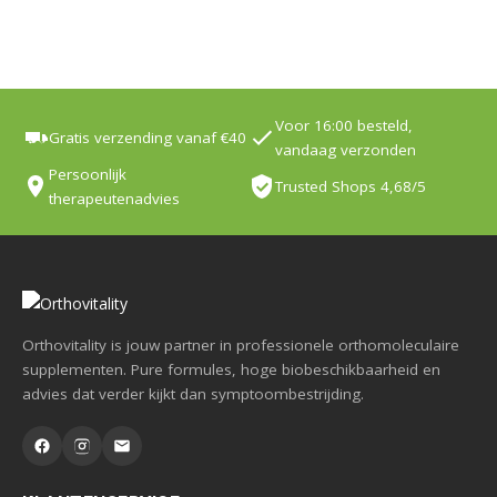
Voor 16:00 besteld,
Gratis verzending vanaf €40
vandaag verzonden
Persoonlijk
Trusted Shops 4,68/5
therapeutenadvies
Orthovitality is jouw partner in professionele orthomoleculaire
supplementen. Pure formules, hoge biobeschikbaarheid en
advies dat verder kijkt dan symptoombestrijding.