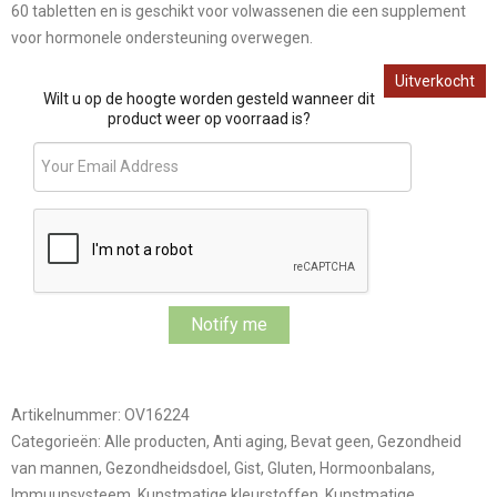
60 tabletten en is geschikt voor volwassenen die een supplement
voor hormonele ondersteuning overwegen.
Uitverkocht
Wilt u op de hoogte worden gesteld wanneer dit
product weer op voorraad is?
Artikelnummer:
OV16224
Categorieën:
Alle producten
,
Anti aging
,
Bevat geen
,
Gezondheid
van mannen
,
Gezondheidsdoel
,
Gist
,
Gluten
,
Hormoonbalans
,
Immuunsysteem
,
Kunstmatige kleurstoffen
,
Kunstmatige