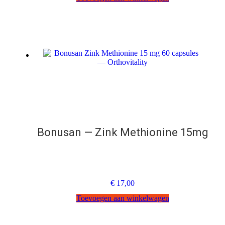
Bonusan — Zink Methionine 15mg
€
17,00
Toevoegen aan winkelwagen