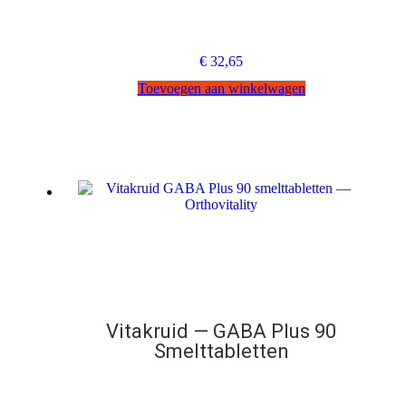
€
32,65
Toevoegen aan winkelwagen
Vitakruid — GABA Plus 90
Smelttabletten