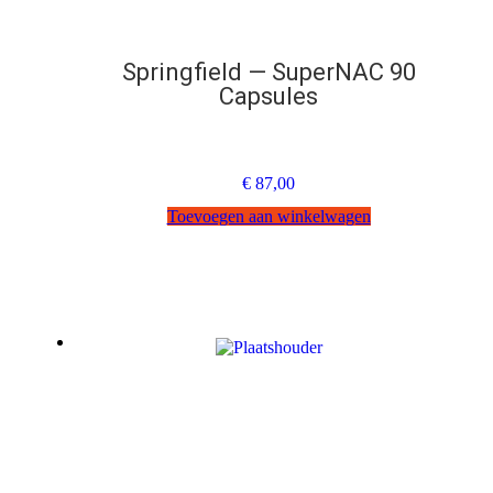
Springfield — SuperNAC 90
Capsules
€
87,00
Toevoegen aan winkelwagen