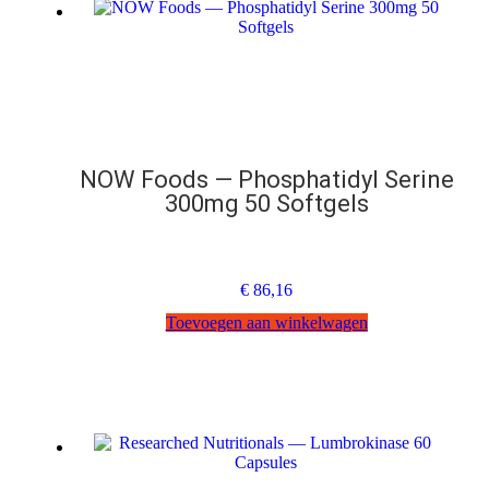
NOW Foods — Phosphatidyl Serine
300mg 50 Softgels
€
86,16
Toevoegen aan winkelwagen