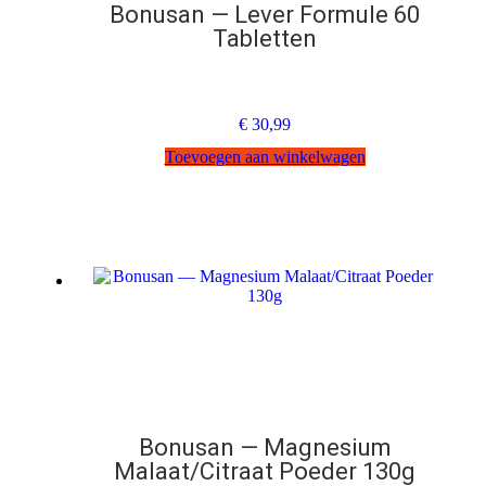
Bonusan — Lever Formule 60
Tabletten
€
30,99
Toevoegen aan winkelwagen
Bonusan — Magnesium
Malaat/Citraat Poeder 130g