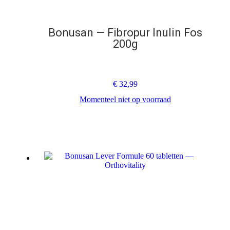
Bonusan — Fibropur Inulin Fos
200g
€
32,99
Momenteel niet op voorraad