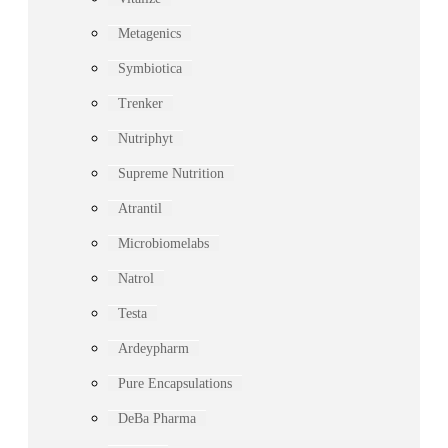
Metagenics
Symbiotica
Trenker
Nutriphyt
Supreme Nutrition
Atrantil
Microbiomelabs
Natrol
Testa
Ardeypharm
Pure Encapsulations
DeBa Pharma