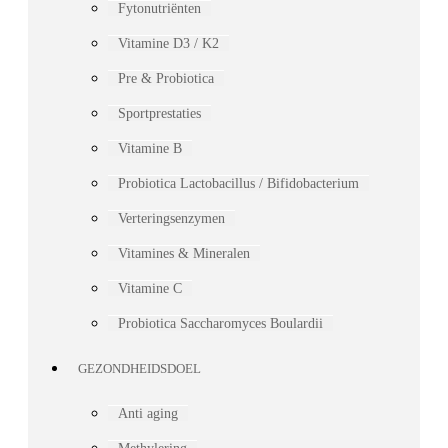
Fytonutriënten
Vitamine D3 / K2
Pre & Probiotica
Sportprestaties
Vitamine B
Probiotica Lactobacillus / Bifidobacterium
Verteringsenzymen
Vitamines & Mineralen
Vitamine C
Probiotica Saccharomyces Boulardii
GEZONDHEIDSDOEL
Anti aging