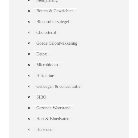
Methylering
Botten & Gewrichten
Bloedsuikerspiegel
Cholesterol
Goede Celontwikkeling
Detox
Microbioom
Histamine
Geheugen & concentratie
SIBO
Gezonde Weerstand
Hart & Bloedvaten
Hersenen