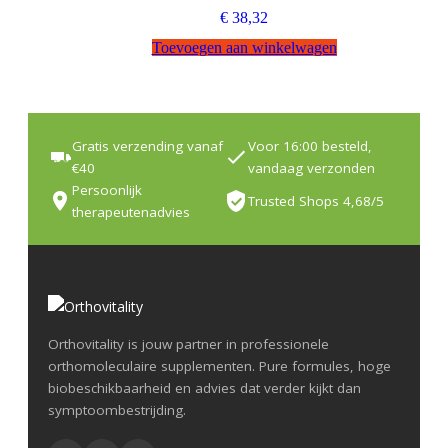
€
38,32
Toevoegen aan winkelwagen
Gratis verzending vanaf
Voor 16:00 besteld,
€40
vandaag verzonden
Persoonlijk
Trusted Shops 4,68/5
therapeutenadvies
Orthovitality is jouw partner in professionele
orthomoleculaire supplementen. Pure formules, hoge
biobeschikbaarheid en advies dat verder kijkt dan
symptoombestrijding.