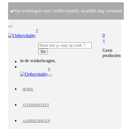
Op werkdagen voor 14:00u besteld, dezelfde dag verstuurd
×
0
×
Geen
producten
in de winkelwagen.
×
HOME
VITAMINETEST
AANBIEDINGEN