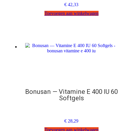
€
42,33
Toevoegen aan winkelwagen
Bonusan — Vitamine E 400 IU 60
Softgels
€
28,29
Toevoegen aan winkelwagen