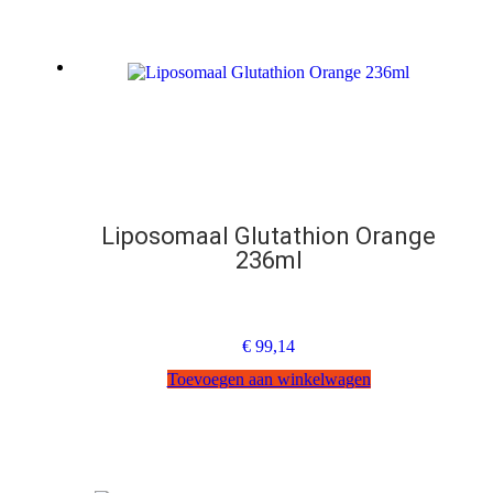
Liposomaal Glutathion Orange
236ml
€
99,14
Toevoegen aan winkelwagen