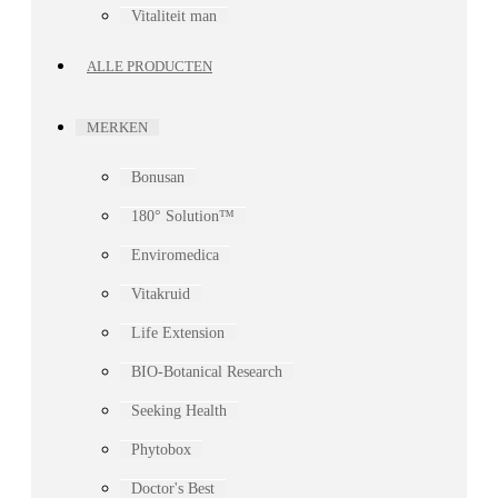
Vitaliteit man
ALLE PRODUCTEN
MERKEN
Bonusan
180° Solution™
Enviromedica
Vitakruid
Life Extension
BIO-Botanical Research
Seeking Health
Phytobox
Doctor's Best