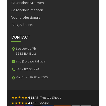
Gezondheid vrouwen
Gezondheid mannen
Voor professionals
Blog & kennis
CONTACT
Bosseweg 7b
5682 BA Best
info@orthovitality.nl
040 - 82 00 274
Ma t/m vr: 09:00 – 17:00
★★★★★
4,68
/ 5 · Trusted Shops
★★★★★
4,4
/ 5 · Google