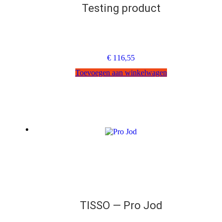
Testing product
€
116,55
Toevoegen aan winkelwagen
TISSO — Pro Jod