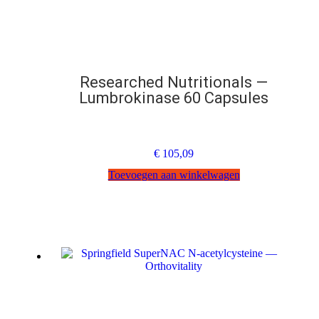
Researched Nutritionals —
Lumbrokinase 60 Capsules
€
105,09
Toevoegen aan winkelwagen