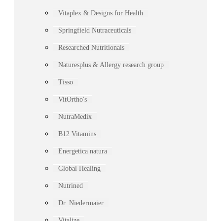
Vitaplex & Designs for Health
Springfield Nutraceuticals
Researched Nutritionals
Naturesplus & Allergy research group
Tisso
VitOrtho's
NutraMedix
B12 Vitamins
Energetica natura
Global Healing
Nutrined
Dr. Niedermaier
Vitalize