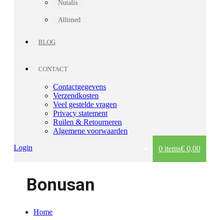
Nutalis
Allimed
BLOG
CONTACT
Contactgegevens
Verzendkosten
Veel gestelde vragen
Privacy statement
Ruilen & Retourneren
Algemene voorwaarden
Login
0 items
€ 0,00
Bonusan
Home