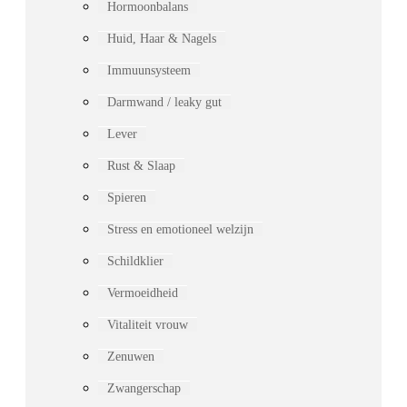
Hormoonbalans
Huid, Haar & Nagels
Immuunsysteem
Darmwand / leaky gut
Lever
Rust & Slaap
Spieren
Stress en emotioneel welzijn
Schildklier
Vermoeidheid
Vitaliteit vrouw
Zenuwen
Zwangerschap