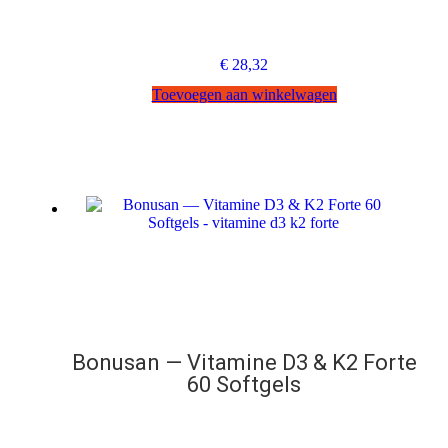
€
28,32
Toevoegen aan winkelwagen
Bonusan — Vitamine D3 & K2 Forte
60 Softgels