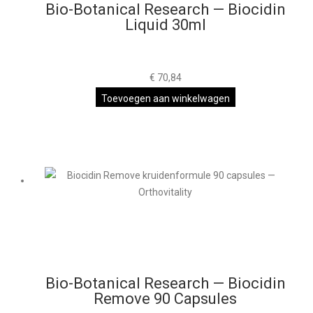
Bio-Botanical Research — Biocidin
Liquid 30ml
€
70,84
Toevoegen aan winkelwagen
Bio-Botanical Research — Biocidin
Remove 90 Capsules