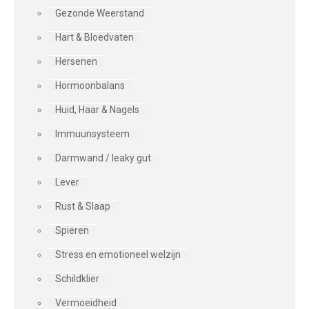
Gezonde Weerstand
Hart & Bloedvaten
Hersenen
Hormoonbalans
Huid, Haar & Nagels
Immuunsysteem
Darmwand / leaky gut
Lever
Rust & Slaap
Spieren
Stress en emotioneel welzijn
Schildklier
Vermoeidheid