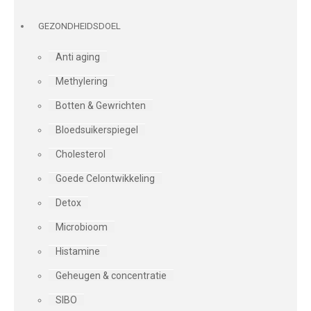
GEZONDHEIDSDOEL
Anti aging
Methylering
Botten & Gewrichten
Bloedsuikerspiegel
Cholesterol
Goede Celontwikkeling
Detox
Microbioom
Histamine
Geheugen & concentratie
SIBO