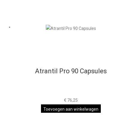
Atrantil Pro 90 Capsules
€
76,25
Toevoegen aan winkelwagen