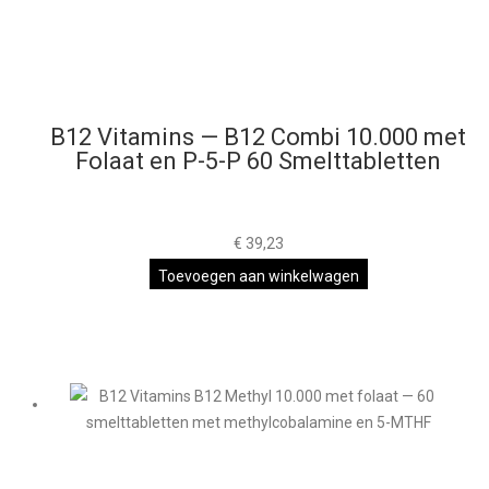
B12 Vitamins — B12 Combi 10.000 met
Folaat en P-5-P 60 Smelttabletten
€
39,23
Toevoegen aan winkelwagen