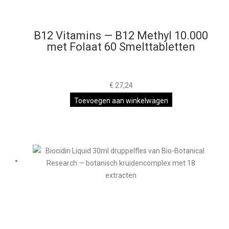
B12 Vitamins — B12 Methyl 10.000
met Folaat 60 Smelttabletten
€
27,24
Toevoegen aan winkelwagen