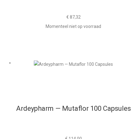
€
87,32
Momenteel niet op voorraad
Ardeypharm — Mutaflor 100 Capsules
€
114,00