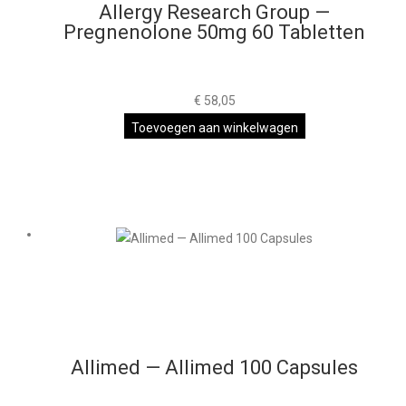
Allergy Research Group —
Pregnenolone 50mg 60 Tabletten
€
58,05
Toevoegen aan winkelwagen
Allimed — Allimed 100 Capsules