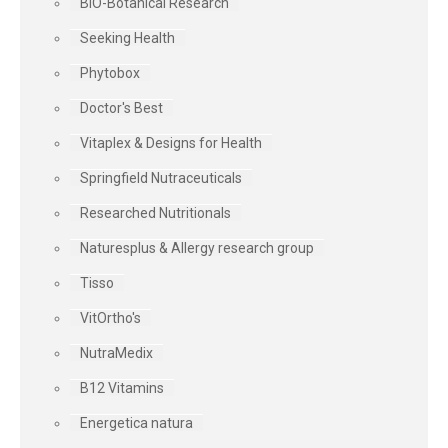
BIO-Botanical Research
Seeking Health
Phytobox
Doctor's Best
Vitaplex & Designs for Health
Springfield Nutraceuticals
Researched Nutritionals
Naturesplus & Allergy research group
Tisso
VitOrtho's
NutraMedix
B12 Vitamins
Energetica natura