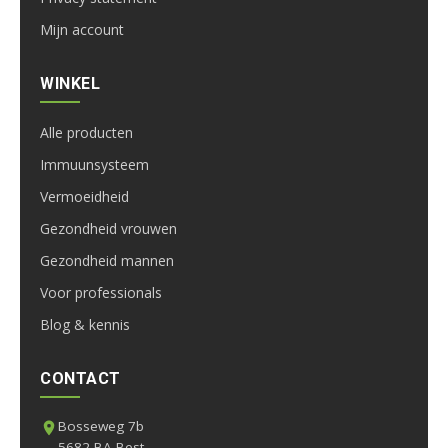
Mijn account
WINKEL
Alle producten
Immuunsysteem
Vermoeidheid
Gezondheid vrouwen
Gezondheid mannen
Voor professionals
Blog & kennis
CONTACT
Bosseweg 7b
5682 BA Best