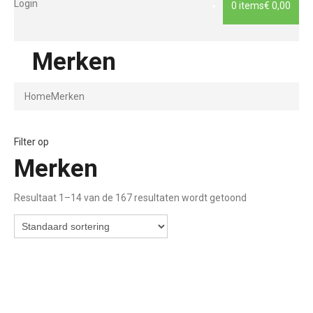
Login
0 items
€ 0,00
Merken
Home
Merken
Filter op
Merken
Resultaat 1–14 van de 167 resultaten wordt getoond