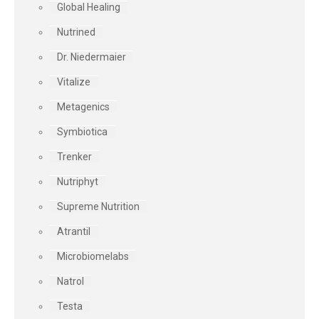
Global Healing
Nutrined
Dr. Niedermaier
Vitalize
Metagenics
Symbiotica
Trenker
Nutriphyt
Supreme Nutrition
Atrantil
Microbiomelabs
Natrol
Testa