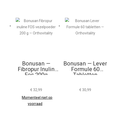
Bonusan —
Bonusan — Lever
Fibropur Inulin
Formule 60
Fos 200g
Tabletten
€
32,99
€
30,99
Momenteel niet op
voorraad