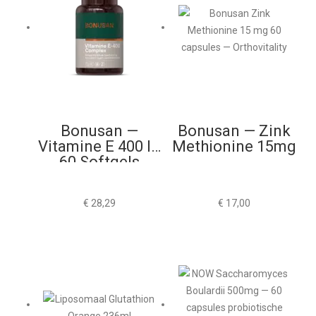
Bonusan —
Bonusan — Zink
Vitamine E 400 IU
Methionine 15mg
60 Softgels
€
28,29
€
17,00