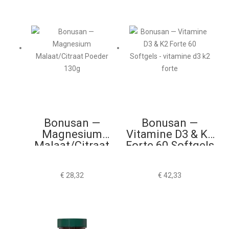
Bonusan —
Bonusan —
Magnesium
Vitamine D3 & K2
Malaat/Citraat
Forte 60 Softgels
Poeder 130g
€
28,32
€
42,33