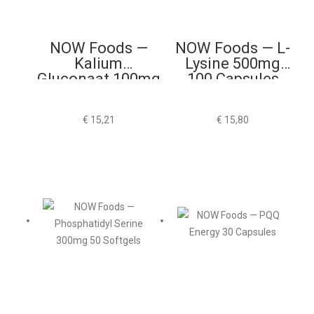
NOW Foods —
NOW Foods — L-
Kalium
Lysine 500mg
Gluconaat 100mg
100 Capsules
100 Tabletten
€
15,21
€
15,80