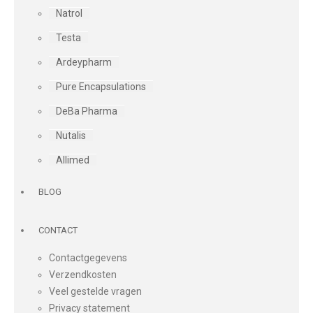
Natrol
Testa
Ardeypharm
Pure Encapsulations
DeBa Pharma
Nutalis
Allimed
BLOG
CONTACT
Contactgegevens
Verzendkosten
Veel gestelde vragen
Privacy statement