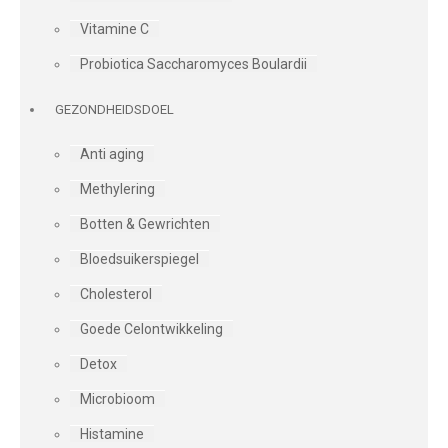
Vitamine C
Probiotica Saccharomyces Boulardii
GEZONDHEIDSDOEL
Anti aging
Methylering
Botten & Gewrichten
Bloedsuikerspiegel
Cholesterol
Goede Celontwikkeling
Detox
Microbioom
Histamine