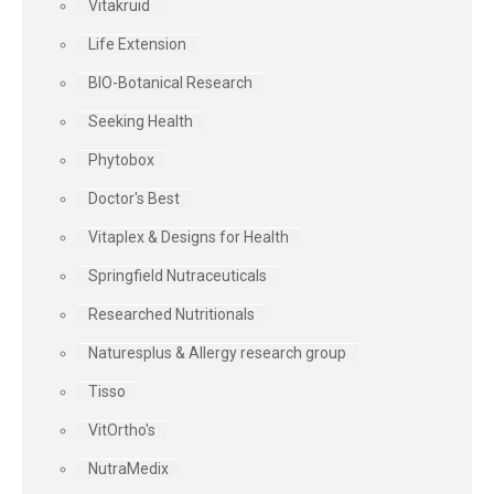
Vitakruid
Life Extension
BIO-Botanical Research
Seeking Health
Phytobox
Doctor's Best
Vitaplex & Designs for Health
Springfield Nutraceuticals
Researched Nutritionals
Naturesplus & Allergy research group
Tisso
VitOrtho's
NutraMedix