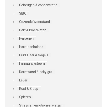
Geheugen & concentratie
SIBO
Gezonde Weerstand
Hart & Bloedvaten
Hersenen
Hormoonbalans
Huid, Haar & Nagels
Immuunsysteem
Darmwand / leaky gut
Lever
Rust & Slaap
Spieren
Stress en emotioneel welzijn