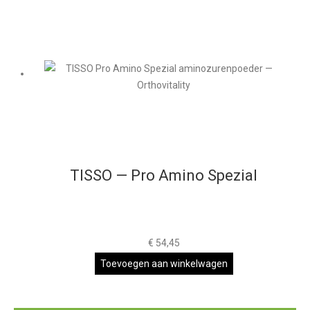
TISSO — Pro Amino Spezial
€
54,45
Toevoegen aan winkelwagen