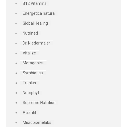
B12 Vitamins
Energetica natura
Global Healing
Nutrined
Dr. Niedermaier
Vitalize
Metagenics
Symbiotica
Trenker
Nutriphyt
Supreme Nutrition
Atrantil
Microbiomelabs