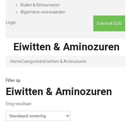
Ruilen & Retourneren
Algemene voorwaarden
Login
0 items
€ 0,00
Eiwitten & Aminozuren
Home
Categorieën
Eiwitten & Aminozuren
Filter op
Eiwitten & Aminozuren
Enig resultaat