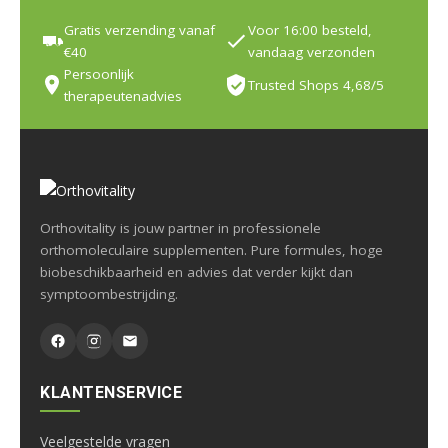
Gratis verzending vanaf
Voor 16:00 besteld,
€40
vandaag verzonden
Persoonlijk
Trusted Shops 4,68/5
therapeutenadvies
Orthovitality is jouw partner in professionele
orthomoleculaire supplementen. Pure formules, hoge
biobeschikbaarheid en advies dat verder kijkt dan
symptoombestrijding.
KLANTENSERVICE
Veelgestelde vragen