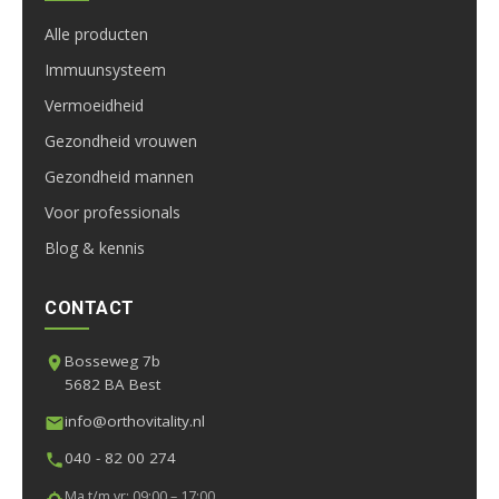
Alle producten
Immuunsysteem
Vermoeidheid
Gezondheid vrouwen
Gezondheid mannen
Voor professionals
Blog & kennis
CONTACT
Bosseweg 7b
5682 BA Best
info@orthovitality.nl
040 - 82 00 274
Ma t/m vr: 09:00 – 17:00