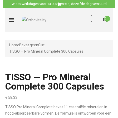
Op werkdagen voor 14:00u besteld, dezelfde dag verstuurd
0
Home
Bevat geen
Gist
TISSO — Pro Mineral Complete 300 Capsules
TISSO — Pro Mineral
Complete 300 Capsules
€
58,33
TISSO Pro Mineral Complete bevat 11 essentiële mineralen in
hoog-absorbeerbare vormen. De formule is ontworpen voor een