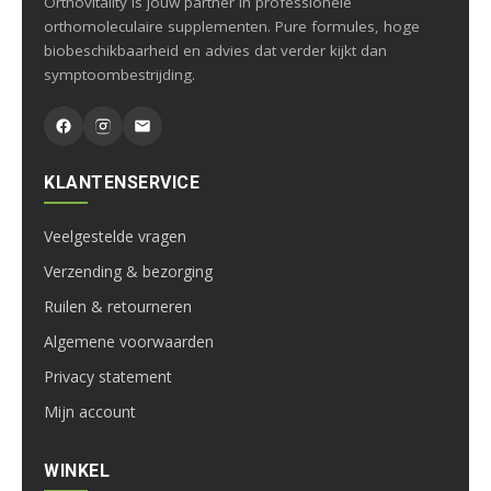
Orthovitality is jouw partner in professionele
orthomoleculaire supplementen. Pure formules, hoge
biobeschikbaarheid en advies dat verder kijkt dan
symptoombestrijding.
KLANTENSERVICE
Veelgestelde vragen
Verzending & bezorging
Ruilen & retourneren
Algemene voorwaarden
Privacy statement
Mijn account
WINKEL