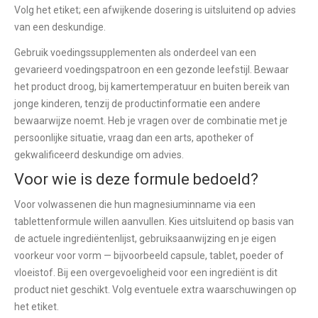
Volg het etiket; een afwijkende dosering is uitsluitend op advies
van een deskundige.
Gebruik voedingssupplementen als onderdeel van een
gevarieerd voedingspatroon en een gezonde leefstijl. Bewaar
het product droog, bij kamertemperatuur en buiten bereik van
jonge kinderen, tenzij de productinformatie een andere
bewaarwijze noemt. Heb je vragen over de combinatie met je
persoonlijke situatie, vraag dan een arts, apotheker of
gekwalificeerd deskundige om advies.
Voor wie is deze formule bedoeld?
Voor volwassenen die hun magnesiuminname via een
tablettenformule willen aanvullen. Kies uitsluitend op basis van
de actuele ingrediëntenlijst, gebruiksaanwijzing en je eigen
voorkeur voor vorm — bijvoorbeeld capsule, tablet, poeder of
vloeistof. Bij een overgevoeligheid voor een ingrediënt is dit
product niet geschikt. Volg eventuele extra waarschuwingen op
het etiket.