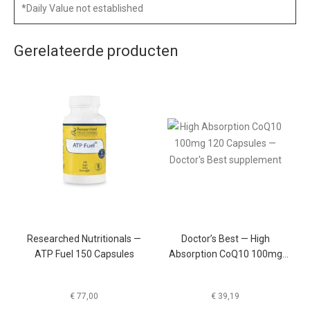
*Daily Value not established
Gerelateerde producten
Researched Nutritionals —
Doctor’s Best — High
ATP Fuel 150 Capsules
Absorption CoQ10 100mg
120 Capsules
€
77,00
€
39,19