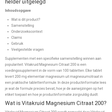
helder uitgelegd
Inhoudsopgave
Wat is dit product?
Samenstelling
Onderzoekscontext
Claims
Gebruik
Veelgestelde vragen
Supplementen met een specifieke samenstelling winnen aan
populariteit. Vitakruid Magnesium Citraat 200 is een
voedingssupplement in de vorm van 100 tabletten. Elke tablet
levert 200 mg elementair magnesium uit magnesiumcitraat in
een praktische tablettenformule. In deze productinformatie lees
je wat de formule precies bevat, hoe je de aanwijzingen op het
etiket toepast en hoe je productinformatie zorgvuldig duidt.
Wat is Vitakruid Magnesium Citraat 200?
Vitakruid Magnesium Citraat 200 wordt gemaakt door Vitakruid.