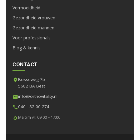
Vermoeidheid
Gezondheid vrouwen
Gezondheid mannen
Voor professionals
Blog & kennis
CONTACT
Bosseweg 7b
5682 BA Best
info@orthovitality.nl
040 - 82 00 274
Ma t/m vr: 09:00 – 17:00