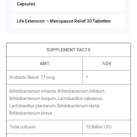
Capsules
Life Extension — Menopause Relief 30 Tabletten
SUPPLEMENT FACTS
AMT
%DV
Probiotic Blend: 77 mcg
*
Bifidobacterium infantis, Bifidobacterium bifidum,
Bifidobacterium longum, Lactobacillus salivarius,
Lactobacillus plantarum, Bifidobacterium lactis,
Bifidobacterium breve
Total cultures
10 Billion CFU