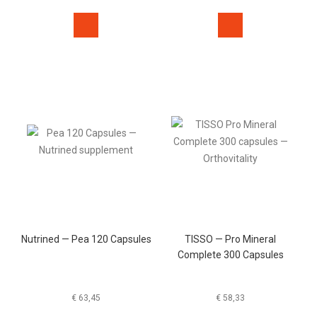
Nutrined — Pea 120 Capsules
TISSO — Pro Mineral
Complete 300 Capsules
€
63,45
€
58,33