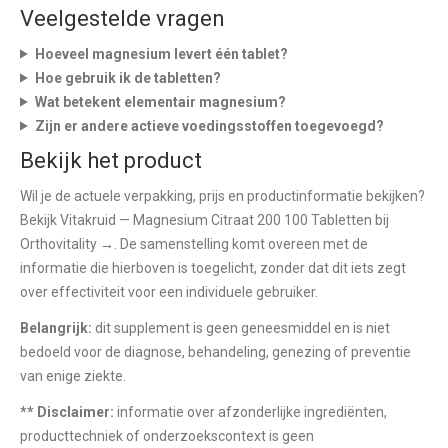
Veelgestelde vragen
Hoeveel magnesium levert één tablet?
Hoe gebruik ik de tabletten?
Wat betekent elementair magnesium?
Zijn er andere actieve voedingsstoffen toegevoegd?
Bekijk het product
Wil je de actuele verpakking, prijs en productinformatie bekijken?
Bekijk Vitakruid — Magnesium Citraat 200 100 Tabletten bij
Orthovitality →
. De samenstelling komt overeen met de
informatie die hierboven is toegelicht, zonder dat dit iets zegt
over effectiviteit voor een individuele gebruiker.
Belangrijk:
dit supplement is geen geneesmiddel en is niet
bedoeld voor de diagnose, behandeling, genezing of preventie
van enige ziekte.
** Disclaimer:
informatie over afzonderlijke ingrediënten,
producttechniek of onderzoekscontext is geen