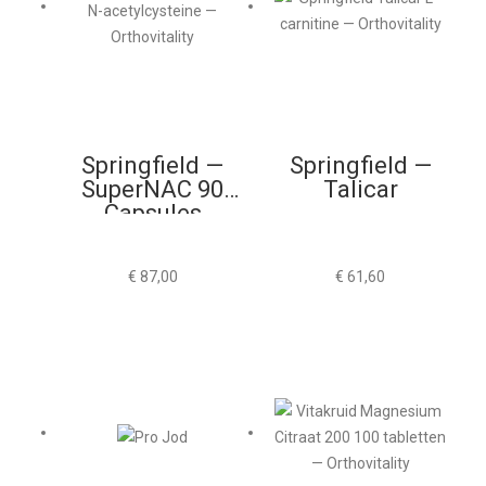
Springfield —
Springfield —
SuperNAC 90
Talicar
Capsules
€
87,00
€
61,60