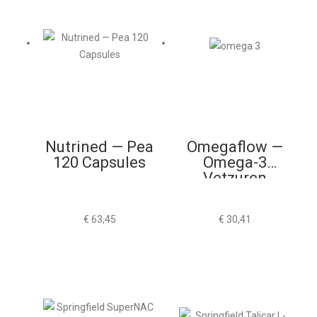
Nutrined — Pea
Omegaflow —
120 Capsules
Omega-3
Vetzuren
Hoogwaardig
€
63,45
€
30,41