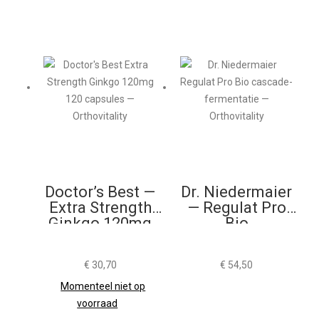
Doctor’s Best —
Dr. Niedermaier
Extra Strength
— Regulat Pro
Ginkgo 120mg
Bio
120 Capsules
€
30,70
€
54,50
Momenteel niet op
voorraad