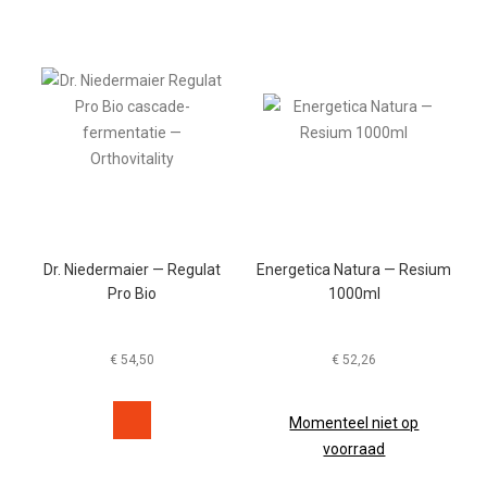
Dr. Niedermaier — Regulat
Energetica Natura — Resium
Pro Bio
1000ml
€
54,50
€
52,26
Momenteel niet op
voorraad