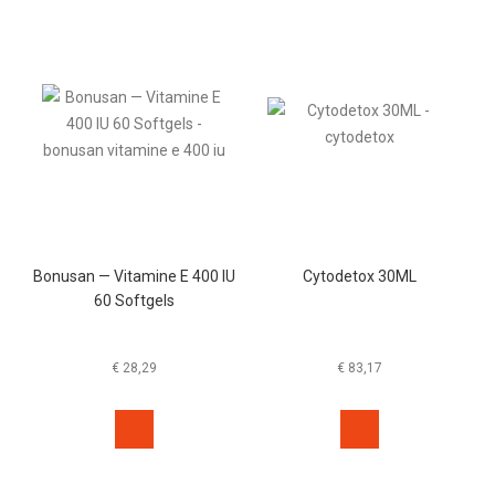
Bonusan — Vitamine E 400 IU
Cytodetox 30ML
60 Softgels
€
28,29
€
83,17