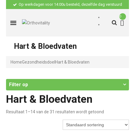
Op werkdagen voor 14:00u besteld, dezelfde dag verstuurd
0
Hart & Bloedvaten
Home
Gezondheidsdoel
Hart & Bloedvaten
Filter op
Hart & Bloedvaten
Resultaat 1–14 van de 31 resultaten wordt getoond