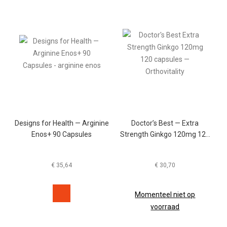
Designs for Health — Arginine
Doctor’s Best — Extra
Enos+ 90 Capsules
Strength Ginkgo 120mg 120
Capsules
€
35,64
€
30,70
Momenteel niet op
voorraad