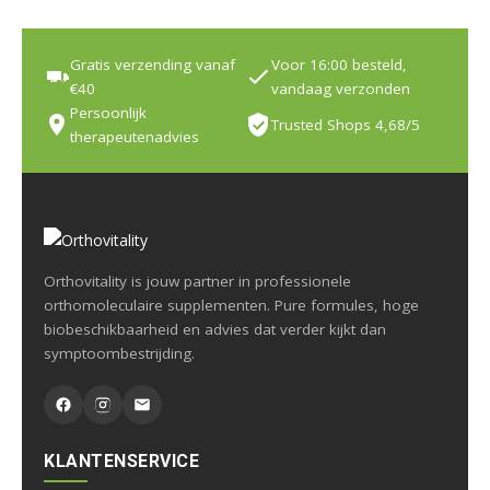
Gratis verzending vanaf
Voor 16:00 besteld,
€40
vandaag verzonden
Persoonlijk
Trusted Shops 4,68/5
therapeutenadvies
Orthovitality is jouw partner in professionele
orthomoleculaire supplementen. Pure formules, hoge
biobeschikbaarheid en advies dat verder kijkt dan
symptoombestrijding.
KLANTENSERVICE