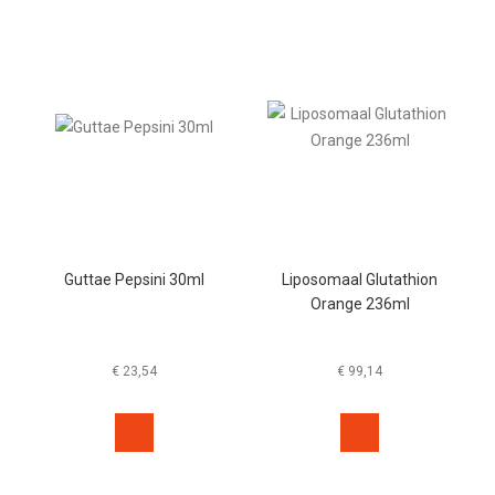
Guttae Pepsini 30ml
Liposomaal Glutathion
Orange 236ml
€
23,54
€
99,14