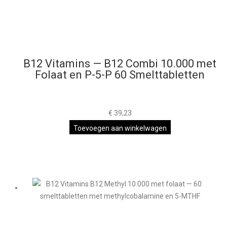
B12 Vitamins — B12 Combi 10.000 met
Folaat en P-5-P 60 Smelttabletten
€
39,23
Toevoegen aan winkelwagen