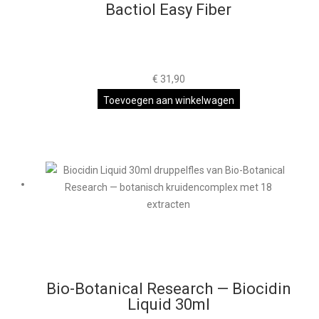
Bactiol Easy Fiber
€
31,90
Toevoegen aan winkelwagen
Bio-Botanical Research — Biocidin
Liquid 30ml