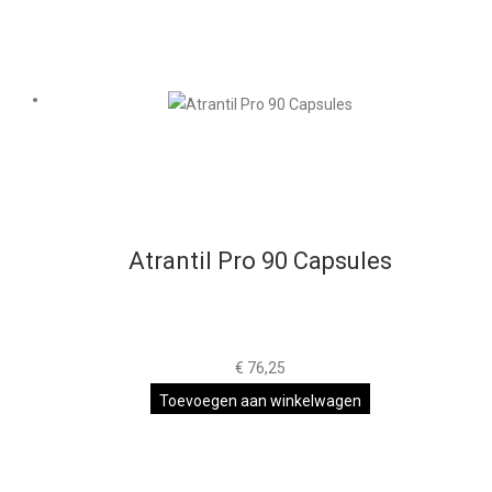
Atrantil Pro 90 Capsules
€
76,25
Toevoegen aan winkelwagen