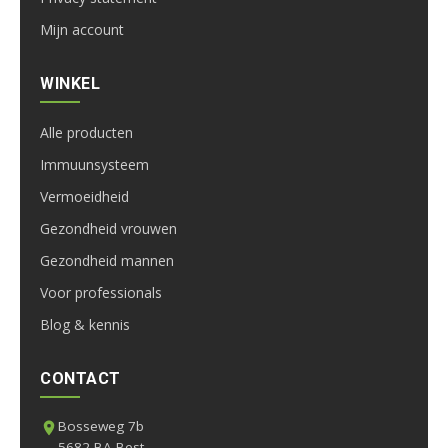
Mijn account
WINKEL
Alle producten
Immuunsysteem
Vermoeidheid
Gezondheid vrouwen
Gezondheid mannen
Voor professionals
Blog & kennis
CONTACT
Bosseweg 7b
5682 BA Best