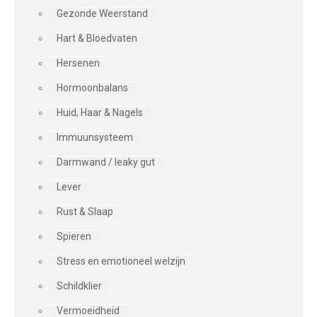
Gezonde Weerstand
Hart & Bloedvaten
Hersenen
Hormoonbalans
Huid, Haar & Nagels
Immuunsysteem
Darmwand / leaky gut
Lever
Rust & Slaap
Spieren
Stress en emotioneel welzijn
Schildklier
Vermoeidheid