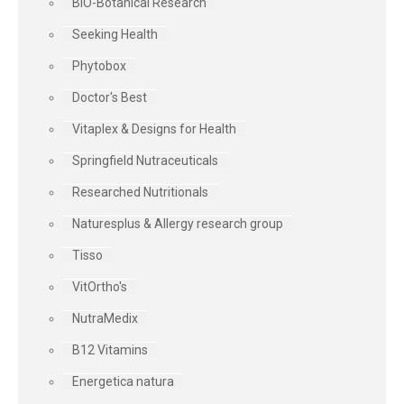
BIO-Botanical Research
Seeking Health
Phytobox
Doctor's Best
Vitaplex & Designs for Health
Springfield Nutraceuticals
Researched Nutritionals
Naturesplus & Allergy research group
Tisso
VitOrtho's
NutraMedix
B12 Vitamins
Energetica natura