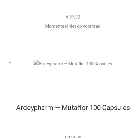
€
87,32
Momenteel niet op voorraad
Ardeypharm — Mutaflor 100 Capsules
€
114,00