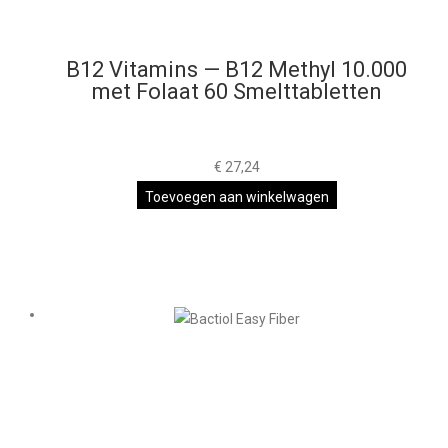
B12 Vitamins — B12 Methyl 10.000
met Folaat 60 Smelttabletten
€
27,24
Toevoegen aan winkelwagen