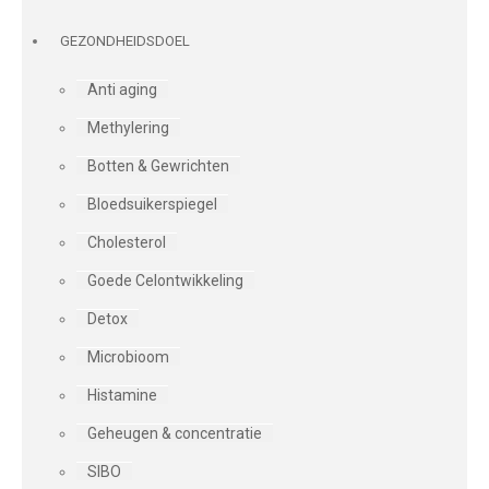
GEZONDHEIDSDOEL
Anti aging
Methylering
Botten & Gewrichten
Bloedsuikerspiegel
Cholesterol
Goede Celontwikkeling
Detox
Microbioom
Histamine
Geheugen & concentratie
SIBO