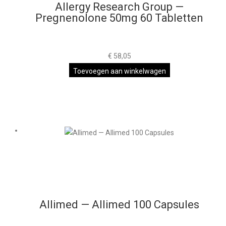
Allergy Research Group —
Pregnenolone 50mg 60 Tabletten
€
58,05
Toevoegen aan winkelwagen
Allimed — Allimed 100 Capsules