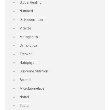
Global Healing
Nutrined
Dr. Niedermaier
Vitalize
Metagenics
Symbiotica
Trenker
Nutriphyt
Supreme Nutrition
Atrantil
Microbiomelabs
Natrol
Testa