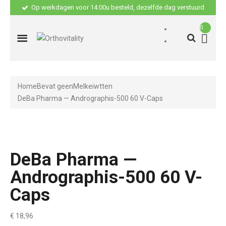
Op werkdagen voor 14:00u besteld, dezelfde dag verstuurd
0
Home
Bevat geen
Melkeiwtten
DeBa Pharma — Andrographis-500 60 V-Caps
DeBa Pharma —
Andrographis-500 60 V-
Caps
€
18,96