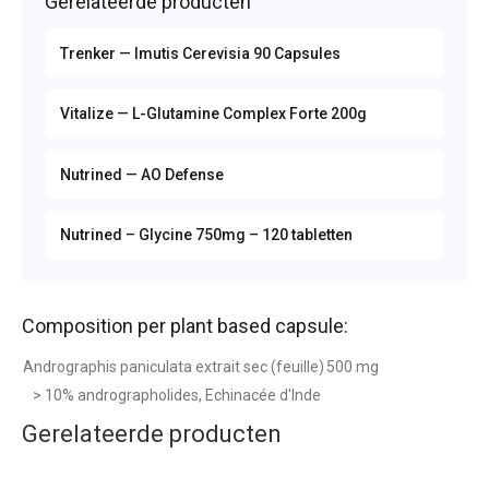
Gerelateerde producten
Trenker — Imutis Cerevisia 90 Capsules
Vitalize — L-Glutamine Complex Forte 200g
Nutrined — AO Defense
Nutrined – Glycine 750mg – 120 tabletten
Composition per plant based capsule:
Andrographis paniculata extrait sec (feuille)
500 mg
> 10% andrographolides, Echinacée d'Inde
Gerelateerde producten