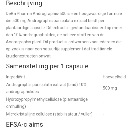
Beschrijving
DeBa Pharma Andrographis-500 is een hoogwaardige formule
die 500 mg Andrographis paniculata extract biedt per
plantaardige capsule. Dit extract is gestandaardiseerd op meer
dan 10% andrographolides, de actieve stoffen van de
Andrographis plant. Dit product is ontworpen voor iedereen die
op zoek is naar een natuurlijk supplement dat traditionele
kruidenextracten omvat.
Samenstelling per 1 capsule
Ingrediënt
Hoeveelheid
Andrographis paniculata extract (blad) 10%
500 mg
andrographolides
Hydroxypropylmethylcellulose (plantaardige
-
omhulling)
Microkristallijne cellulose (stabilisateur / vuller)
-
EFSA-claims