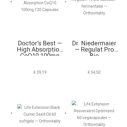
Doctor’s Best —
Dr. Niedermaier
High Absorption
— Regulat Pro
CoQ10 100mg
Bio
120 Capsules
€
39,19
€
54,50