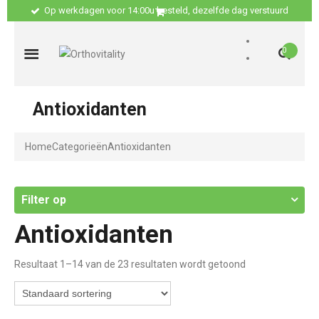
Op werkdagen voor 14:00u besteld, dezelfde dag verstuurd
0
Antioxidanten
Home
Categorieën
Antioxidanten
Filter op
Antioxidanten
Resultaat 1–14 van de 23 resultaten wordt getoond