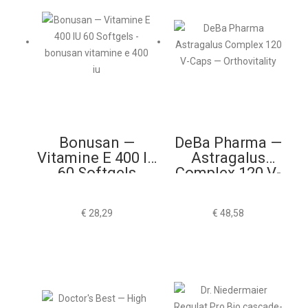
Bonusan —
DeBa Pharma —
Vitamine E 400 IU
Astragalus
60 Softgels
Complex 120 V-
Caps
€
28,29
€
48,58