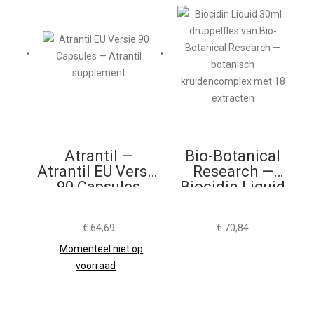
Atrantil —
Bio-Botanical
Atrantil EU Versie
Research —
90 Capsules
Biocidin Liquid
30ml
€
64,69
€
70,84
Momenteel niet op
voorraad