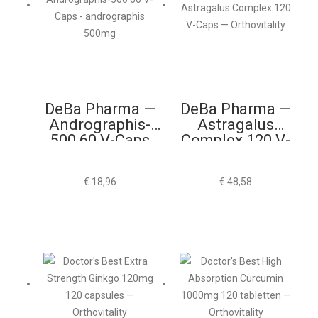
DeBa Pharma —
DeBa Pharma —
Andrographis-
Astragalus
500 60 V-Caps
Complex 120 V-
Caps
€
18,96
€
48,58