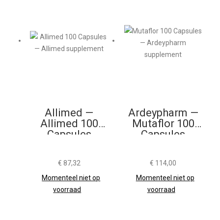
Allimed —
Ardeypharm —
Allimed 100
Mutaflor 100
Capsules
Capsules
€
87,32
€
114,00
Momenteel niet op
Momenteel niet op
voorraad
voorraad