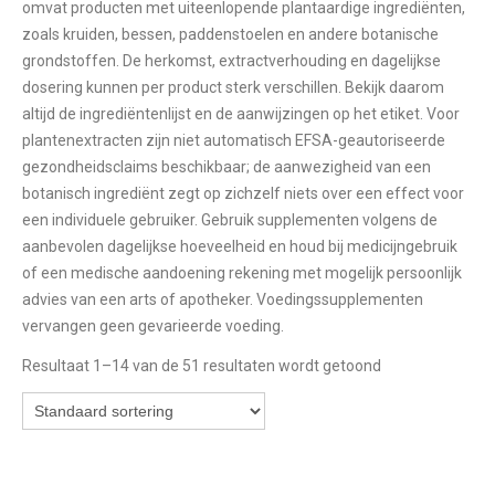
omvat producten met uiteenlopende plantaardige ingrediënten,
zoals kruiden, bessen, paddenstoelen en andere botanische
grondstoffen. De herkomst, extractverhouding en dagelijkse
dosering kunnen per product sterk verschillen. Bekijk daarom
altijd de ingrediëntenlijst en de aanwijzingen op het etiket. Voor
plantenextracten zijn niet automatisch EFSA-geautoriseerde
gezondheidsclaims beschikbaar; de aanwezigheid van een
botanisch ingrediënt zegt op zichzelf niets over een effect voor
een individuele gebruiker. Gebruik supplementen volgens de
aanbevolen dagelijkse hoeveelheid en houd bij medicijngebruik
of een medische aandoening rekening met mogelijk persoonlijk
advies van een arts of apotheker. Voedingssupplementen
vervangen geen gevarieerde voeding.
Resultaat 1–14 van de 51 resultaten wordt getoond