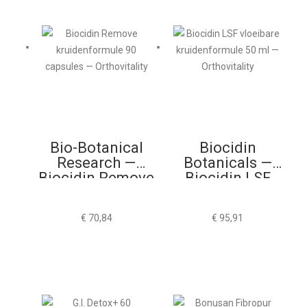
Bio-Botanical
Biocidin
Research —
Botanicals —
Biocidin Remove
Biocidin LSF
90 Capsules
50ml
€
70,84
€
95,91