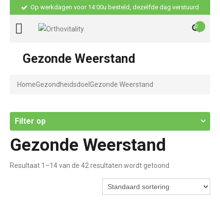
Op werkdagen voor 14:00u besteld, dezelfde dag verstuurd
0
Gezonde Weerstand
Home
Gezondheidsdoel
Gezonde Weerstand
Filter op
Gezonde Weerstand
Resultaat 1–14 van de 42 resultaten wordt getoond