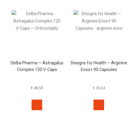
DeBa Pharma — Astragalus
Designs for Health — Arginine
Complex 120 V-Caps
Enos+ 90 Capsules
€
48,58
€
35,64