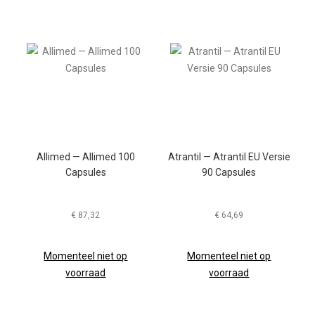
Allimed — Allimed 100
Atrantil — Atrantil EU Versie
Capsules
90 Capsules
€
87,32
€
64,69
Momenteel niet op
Momenteel niet op
voorraad
voorraad