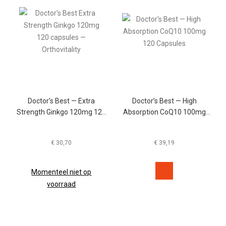
Doctor’s Best — Extra
Doctor’s Best — High
Strength Ginkgo 120mg 120
Absorption CoQ10 100mg
Capsules
120 Capsules
€
30,70
€
39,19
Momenteel niet op
voorraad