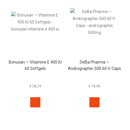
Bonusan — Vitamine E 400 IU
DeBa Pharma —
60 Softgels
Andrographis-500 60 V-Caps
€
28,29
€
18,96