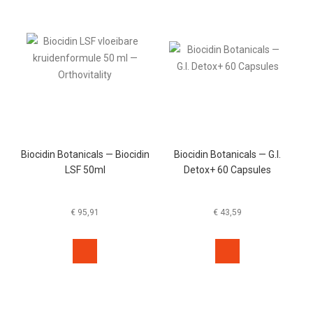
Biocidin Botanicals — Biocidin
Biocidin Botanicals — G.I.
LSF 50ml
Detox+ 60 Capsules
€
95,91
€
43,59