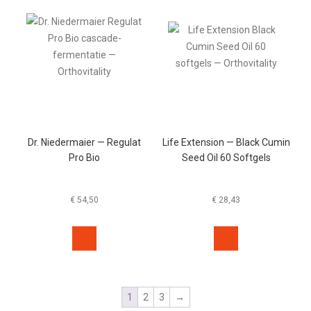
Dr. Niedermaier — Regulat
Life Extension — Black Cumin
Pro Bio
Seed Oil 60 Softgels
€
54,50
€
28,43
1
2
3
→