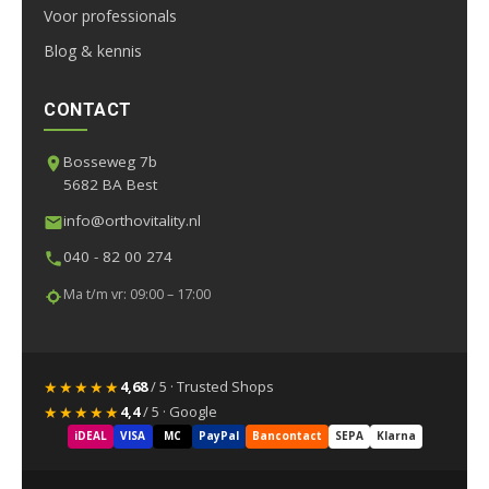
Voor professionals
Blog & kennis
CONTACT
Bosseweg 7b
5682 BA Best
info@orthovitality.nl
040 - 82 00 274
Ma t/m vr: 09:00 – 17:00
★★★★★
4,68
/ 5 · Trusted Shops
★★★★★
4,4
/ 5 · Google
iDEAL
VISA
MC
PayPal
Bancontact
SEPA
Klarna