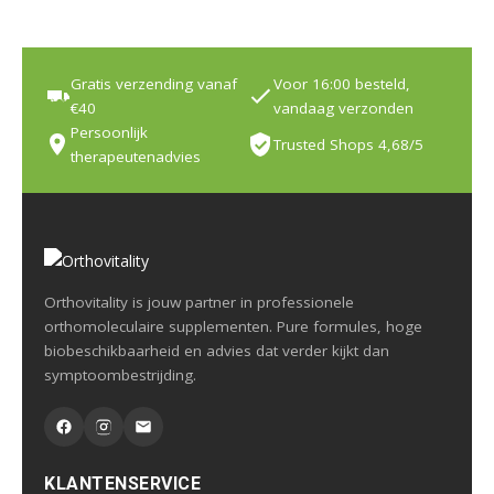
Gratis verzending vanaf
Voor 16:00 besteld,
€40
vandaag verzonden
Persoonlijk
Trusted Shops 4,68/5
therapeutenadvies
Orthovitality is jouw partner in professionele
orthomoleculaire supplementen. Pure formules, hoge
biobeschikbaarheid en advies dat verder kijkt dan
symptoombestrijding.
KLANTENSERVICE