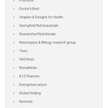
Phytobox
Doctor's Best
Vitaplex & Designs for Health
Springfield Nutraceuticals
Researched Nutritionals
Naturesplus & Allergy research group
Tisso
VitOrtho's
NutraMedix
B12 Vitamins
Energetica natura
Global Healing
Nutrined