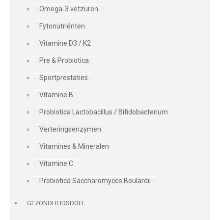
Omega-3 vetzuren
Fytonutriënten
Vitamine D3 / K2
Pre & Probiotica
Sportprestaties
Vitamine B
Probiotica Lactobacillus / Bifidobacterium
Verteringsenzymen
Vitamines & Mineralen
Vitamine C
Probiotica Saccharomyces Boulardii
GEZONDHEIDSDOEL