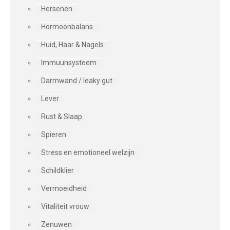
Hersenen
Hormoonbalans
Huid, Haar & Nagels
Immuunsysteem
Darmwand / leaky gut
Lever
Rust & Slaap
Spieren
Stress en emotioneel welzijn
Schildklier
Vermoeidheid
Vitaliteit vrouw
Zenuwen