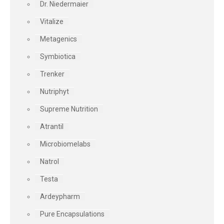
Dr. Niedermaier
Vitalize
Metagenics
Symbiotica
Trenker
Nutriphyt
Supreme Nutrition
Atrantil
Microbiomelabs
Natrol
Testa
Ardeypharm
Pure Encapsulations