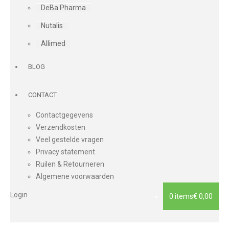
DeBa Pharma
Nutalis
Allimed
BLOG
CONTACT
Contactgegevens
Verzendkosten
Veel gestelde vragen
Privacy statement
Ruilen & Retourneren
Algemene voorwaarden
Login
0 items
€ 0,00