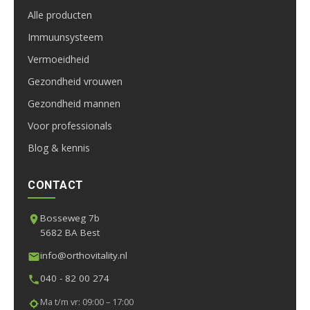
Alle producten
Immuunsysteem
Vermoeidheid
Gezondheid vrouwen
Gezondheid mannen
Voor professionals
Blog & kennis
CONTACT
Bosseweg 7b
5682 BA Best
info@orthovitality.nl
040 - 82 00 274
Ma t/m vr: 09:00 – 17:00