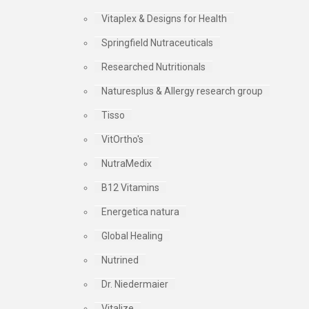
Vitaplex & Designs for Health
Springfield Nutraceuticals
Researched Nutritionals
Naturesplus & Allergy research group
Tisso
VitOrtho's
NutraMedix
B12 Vitamins
Energetica natura
Global Healing
Nutrined
Dr. Niedermaier
Vitalize