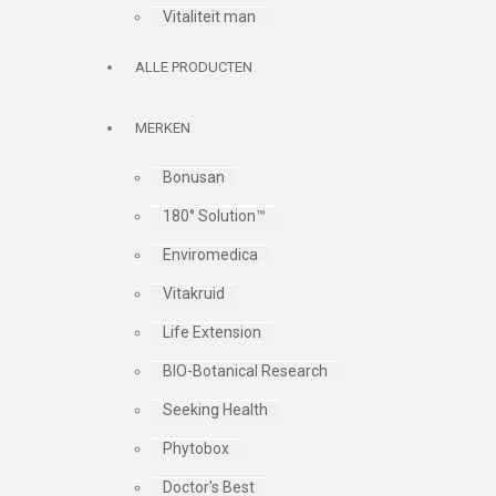
Vitaliteit man
ALLE PRODUCTEN
MERKEN
Bonusan
180° Solution™
Enviromedica
Vitakruid
Life Extension
BIO-Botanical Research
Seeking Health
Phytobox
Doctor's Best