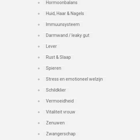
Hormoonbalans
Huid, Haar & Nagels
Immuunsysteem
Darmwand / leaky gut
Lever
Rust & Slaap
Spieren
Stress en emotioneel welzijn
Schildklier
Vermoeidheid
Vitaliteit vrouw
Zenuwen
Zwangerschap