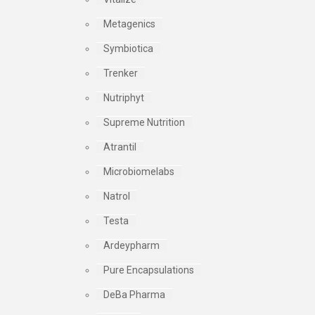
Metagenics
Symbiotica
Trenker
Nutriphyt
Supreme Nutrition
Atrantil
Microbiomelabs
Natrol
Testa
Ardeypharm
Pure Encapsulations
DeBa Pharma