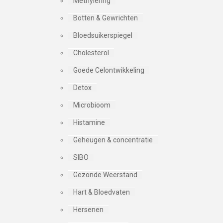
Methylering
Botten & Gewrichten
Bloedsuikerspiegel
Cholesterol
Goede Celontwikkeling
Detox
Microbioom
Histamine
Geheugen & concentratie
SIBO
Gezonde Weerstand
Hart & Bloedvaten
Hersenen