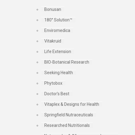
Bonusan
180° Solution™
Enviromedica
Vitakruid
Life Extension
BIO-Botanical Research
Seeking Health
Phytobox
Doctor's Best
Vitaplex & Designs for Health
Springfield Nutraceuticals
Researched Nutritionals