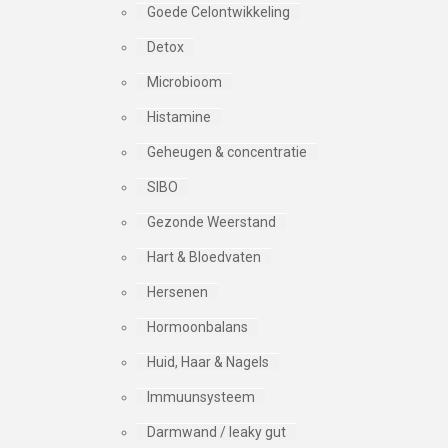
Goede Celontwikkeling
Detox
Microbioom
Histamine
Geheugen & concentratie
SIBO
Gezonde Weerstand
Hart & Bloedvaten
Hersenen
Hormoonbalans
Huid, Haar & Nagels
Immuunsysteem
Darmwand / leaky gut