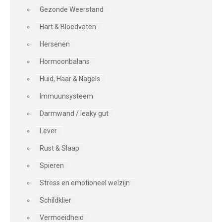
Gezonde Weerstand
Hart & Bloedvaten
Hersenen
Hormoonbalans
Huid, Haar & Nagels
Immuunsysteem
Darmwand / leaky gut
Lever
Rust & Slaap
Spieren
Stress en emotioneel welzijn
Schildklier
Vermoeidheid