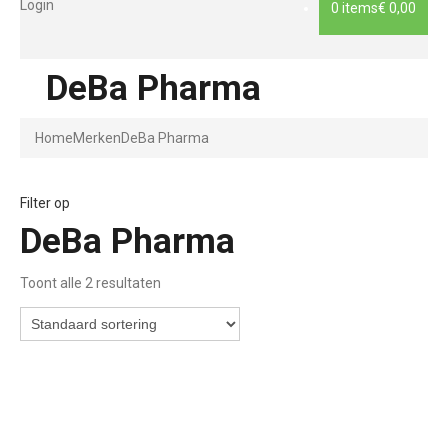
Login
0 items
€ 0,00
DeBa Pharma
Home
Merken
DeBa Pharma
Filter op
DeBa Pharma
Toont alle 2 resultaten