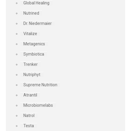
Global Healing
Nutrined
Dr. Niedermaier
Vitalize
Metagenics
Symbiotica
Trenker
Nutriphyt
Supreme Nutrition
Atrantil
Microbiomelabs
Natrol
Testa