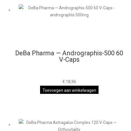
DeBa Pharma — Andrographis-500 60
V-Caps
€
18,96
Toevoegen aan winkelwagen