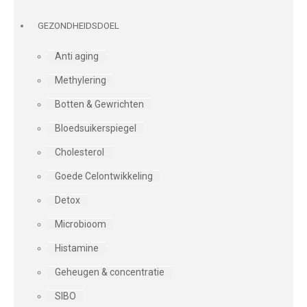
GEZONDHEIDSDOEL
Anti aging
Methylering
Botten & Gewrichten
Bloedsuikerspiegel
Cholesterol
Goede Celontwikkeling
Detox
Microbioom
Histamine
Geheugen & concentratie
SIBO