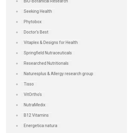
BIO-Botanical Research
Seeking Health
Phytobox
Doctor's Best
Vitaplex & Designs for Health
Springfield Nutraceuticals
Researched Nutritionals
Naturesplus & Allergy research group
Tisso
VitOrtho's
NutraMedix
B12 Vitamins
Energetica natura