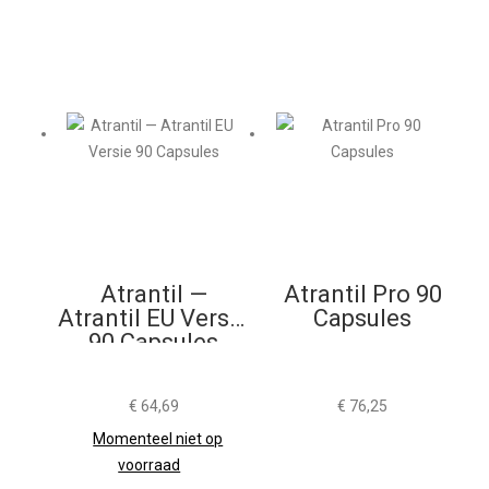
Atrantil —
Atrantil Pro 90
Atrantil EU Versie
Capsules
90 Capsules
€
64,69
€
76,25
Momenteel niet op
voorraad