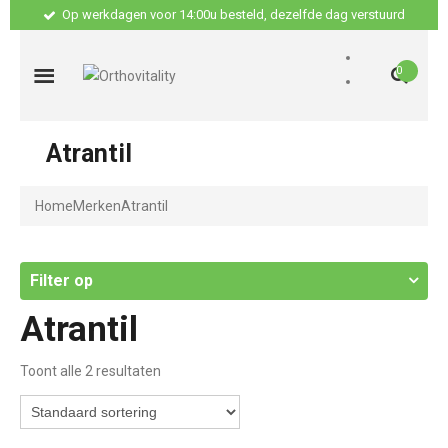
Op werkdagen voor 14:00u besteld, dezelfde dag verstuurd
0
Atrantil
Home
Merken
Atrantil
Filter op
Atrantil
Toont alle 2 resultaten