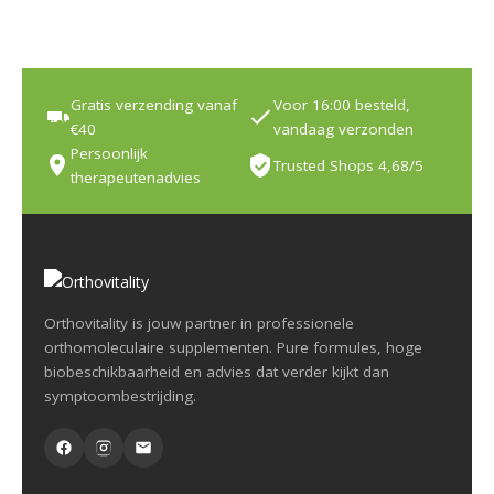
Gratis verzending vanaf
Voor 16:00 besteld,
€40
vandaag verzonden
Persoonlijk
Trusted Shops 4,68/5
therapeutenadvies
Orthovitality is jouw partner in professionele
orthomoleculaire supplementen. Pure formules, hoge
biobeschikbaarheid en advies dat verder kijkt dan
symptoombestrijding.