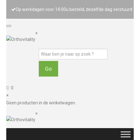
Op werkdagen voor 14:00u besteld, dezelfde dag verstuurd
×
0
×
Geen producten in de winkelwagen.
×