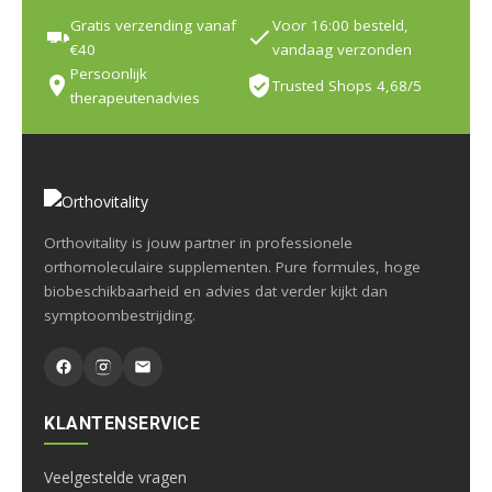
Gratis verzending vanaf
Voor 16:00 besteld,
€40
vandaag verzonden
Persoonlijk
Trusted Shops 4,68/5
therapeutenadvies
Orthovitality is jouw partner in professionele
orthomoleculaire supplementen. Pure formules, hoge
biobeschikbaarheid en advies dat verder kijkt dan
symptoombestrijding.
KLANTENSERVICE
Veelgestelde vragen