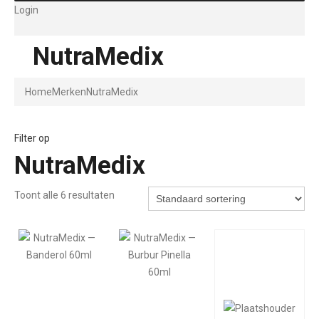
Login
NutraMedix
Home
Merken
NutraMedix
Filter op
NutraMedix
Toont alle 6 resultaten