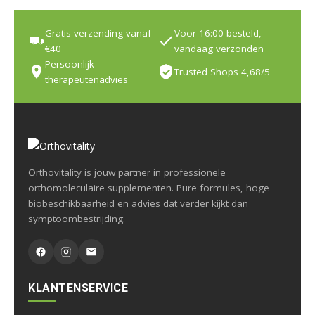
Gratis verzending vanaf
Voor 16:00 besteld,
€40
vandaag verzonden
Persoonlijk
Trusted Shops 4,68/5
therapeutenadvies
Orthovitality is jouw partner in professionele
orthomoleculaire supplementen. Pure formules, hoge
biobeschikbaarheid en advies dat verder kijkt dan
symptoombestrijding.
KLANTENSERVICE