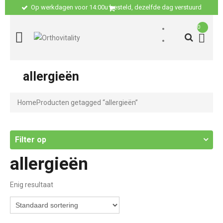
Op werkdagen voor 14:00u besteld, dezelfde dag verstuurd
0
allergieën
Home
Producten getagged “allergieën”
Filter op
allergieën
Enig resultaat