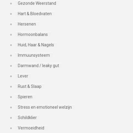
Gezonde Weerstand
Hart & Bloedvaten
Hersenen
Hormoonbalans
Huid, Haar & Nagels
Immuunsysteem
Darmwand / leaky gut
Lever
Rust & Slaap
Spieren
Stress en emotioneel welzijn
Schildklier
Vermoeidheid