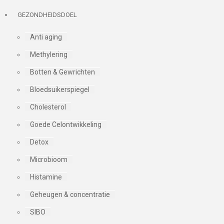
GEZONDHEIDSDOEL
Anti aging
Methylering
Botten & Gewrichten
Bloedsuikerspiegel
Cholesterol
Goede Celontwikkeling
Detox
Microbioom
Histamine
Geheugen & concentratie
SIBO