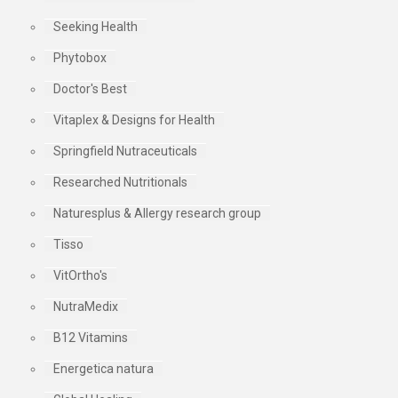
Seeking Health
Phytobox
Doctor's Best
Vitaplex & Designs for Health
Springfield Nutraceuticals
Researched Nutritionals
Naturesplus & Allergy research group
Tisso
VitOrtho's
NutraMedix
B12 Vitamins
Energetica natura