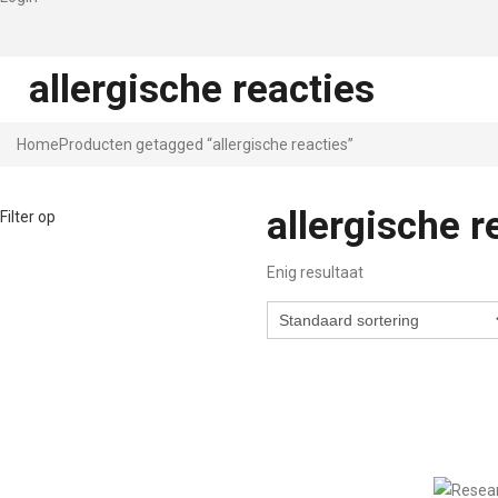
allergische reacties
Home
Producten getagged “allergische reacties”
allergische r
Filter op
Enig resultaat