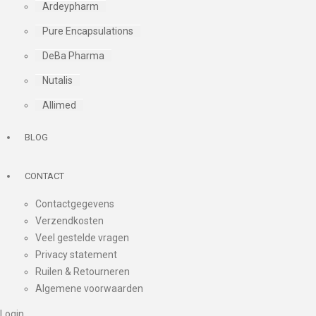
Ardeypharm
Pure Encapsulations
DeBa Pharma
Nutalis
Allimed
BLOG
CONTACT
Contactgegevens
Verzendkosten
Veel gestelde vragen
Privacy statement
Ruilen & Retourneren
Algemene voorwaarden
Login