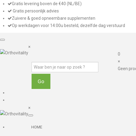
Gratis levering boven de €40 (NL/BE)
Gratis persoonlijk advies
Zuivere & goed opneembare supplementen
Op werkdagen voor 14:00u besteld, dezelfde dag verstuurd
×
0
×
Geen pro
×
HOME