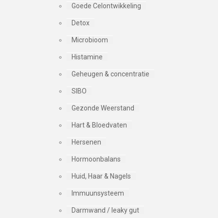
Goede Celontwikkeling
Detox
Microbioom
Histamine
Geheugen & concentratie
SIBO
Gezonde Weerstand
Hart & Bloedvaten
Hersenen
Hormoonbalans
Huid, Haar & Nagels
Immuunsysteem
Darmwand / leaky gut