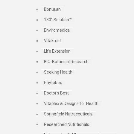
Bonusan
180° Solution™
Enviromedica
Vitakruid
Life Extension
BIO-Botanical Research
Seeking Health
Phytobox
Doctor's Best
Vitaplex & Designs for Health
Springfield Nutraceuticals
Researched Nutritionals