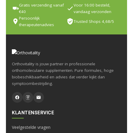
Gratis verzending vanaf
Voor 16:00 besteld,
€40
vandaag verzonden
Persoonlijk
Trusted Shops 4,68/5
therapeutenadvies
Orthovitality is jouw partner in professionele
orthomoleculaire supplementen. Pure formules, hoge
biobeschikbaarheid en advies dat verder kijkt dan
symptoombestrijding.
KLANTENSERVICE
Veelgestelde vragen