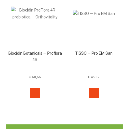
Biocidin Botanicals — Proflora
TISSO — Pro EM San
4R
€
68,66
€
46,82