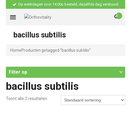
Op werkdagen voor 14:00u besteld, dezelfde dag verstuurd
0
bacillus subtilis
Home
Producten getagged “bacillus subtilis”
Filter op
bacillus subtilis
Toont alle 2 resultaten