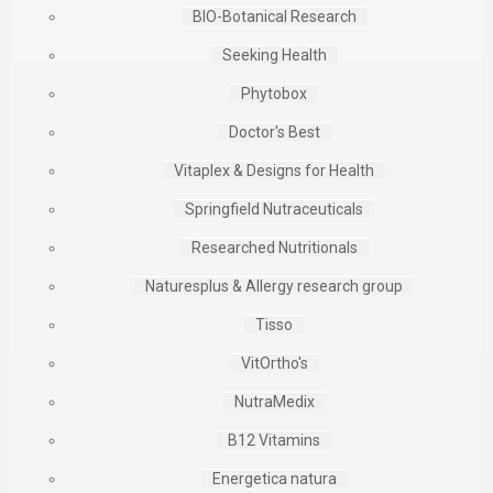
BIO-Botanical Research
Seeking Health
Phytobox
Doctor's Best
Vitaplex & Designs for Health
Springfield Nutraceuticals
Researched Nutritionals
Naturesplus & Allergy research group
Tisso
VitOrtho's
NutraMedix
B12 Vitamins
Energetica natura