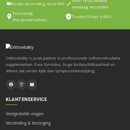
Voor 16:00 besteld,
Gratis verzending vanaf €40
vandaag verzonden
Persoonlijk
Trusted Shops 4,68/5
therapeutenadvies
Orthovitality is jouw partner in professionele orthomoleculaire
supplementen. Pure formules, hoge biobeschikbaarheid en
advies dat verder kijkt dan symptoombestrijding.
KLANTENSERVICE
Veelgestelde vragen
Verzending & bezorging