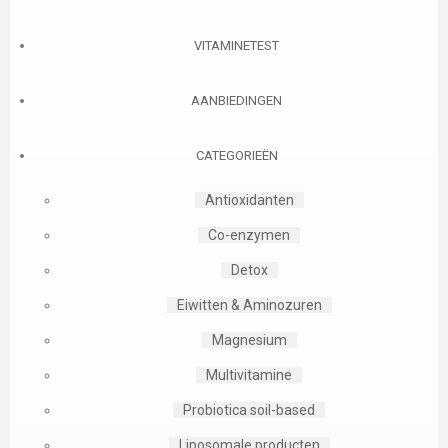
VITAMINETEST
AANBIEDINGEN
CATEGORIEËN
Antioxidanten
Co-enzymen
Detox
Eiwitten & Aminozuren
Magnesium
Multivitamine
Probiotica soil-based
Liposomale producten