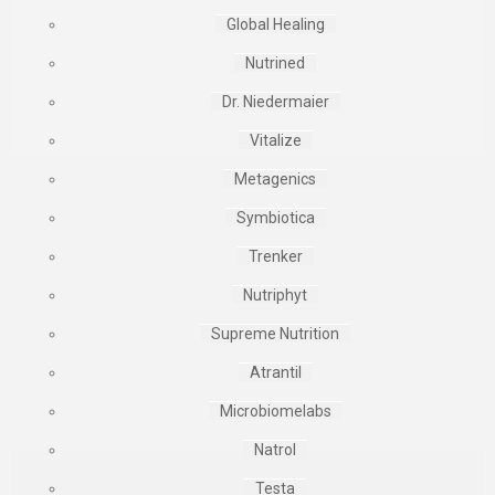
Global Healing
Nutrined
Dr. Niedermaier
Vitalize
Metagenics
Symbiotica
Trenker
Nutriphyt
Supreme Nutrition
Atrantil
Microbiomelabs
Natrol
Testa