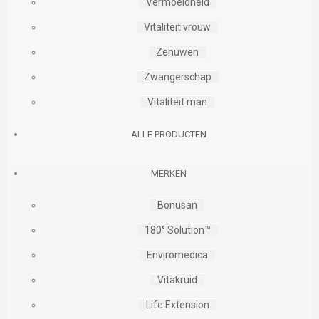
Vermoeidheid
Vitaliteit vrouw
Zenuwen
Zwangerschap
Vitaliteit man
ALLE PRODUCTEN
MERKEN
Bonusan
180° Solution™
Enviromedica
Vitakruid
Life Extension