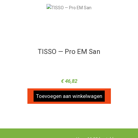
TISSO — Pro EM San
€
46,82
Toevoegen aan winkelwagen