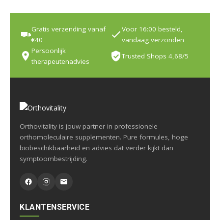
Gratis verzending vanaf
Voor 16:00 besteld,
€40
vandaag verzonden
Persoonlijk
Trusted Shops 4,68/5
therapeutenadvies
Orthovitality is jouw partner in professionele
orthomoleculaire supplementen. Pure formules, hoge
biobeschikbaarheid en advies dat verder kijkt dan
symptoombestrijding.
KLANTENSERVICE