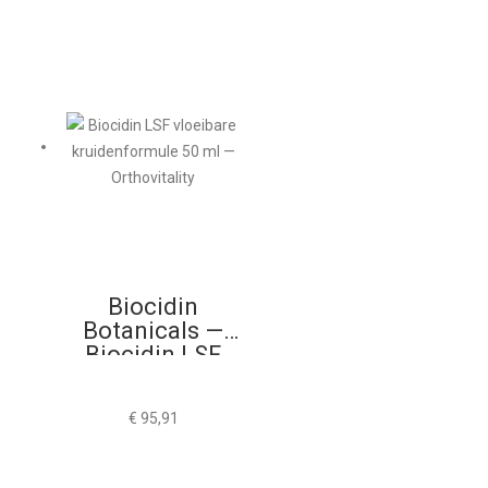
Biocidin
Botanicals —
Biocidin LSF
50ml
€
95,91