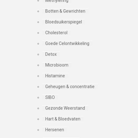
Methylering
Botten & Gewrichten
Bloedsuikerspiegel
Cholesterol
Goede Celontwikkeling
Detox
Microbioom
Histamine
Geheugen & concentratie
SIBO
Gezonde Weerstand
Hart & Bloedvaten
Hersenen