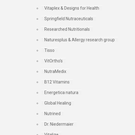
Vitaplex & Designs for Health
Springfield Nutraceuticals
Researched Nutritionals
Naturesplus & Allergy research group
Tisso
VitOrtho's
NutraMedix
B12 Vitamins
Energetica natura
Global Healing
Nutrined
Dr. Niedermaier
Vitalize