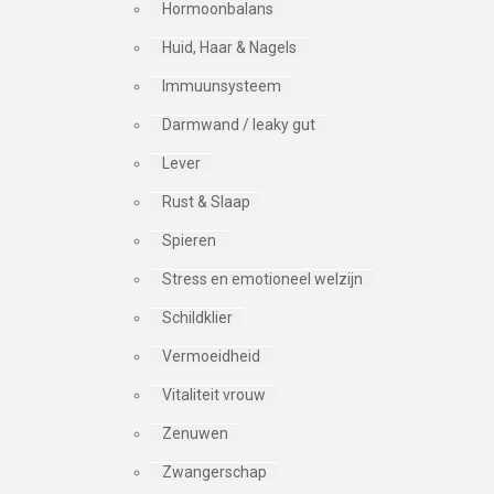
Hormoonbalans
Huid, Haar & Nagels
Immuunsysteem
Darmwand / leaky gut
Lever
Rust & Slaap
Spieren
Stress en emotioneel welzijn
Schildklier
Vermoeidheid
Vitaliteit vrouw
Zenuwen
Zwangerschap