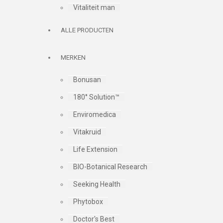
Vitaliteit man
ALLE PRODUCTEN
MERKEN
Bonusan
180° Solution™
Enviromedica
Vitakruid
Life Extension
BIO-Botanical Research
Seeking Health
Phytobox
Doctor's Best