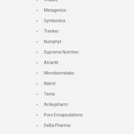
Metagenics
Symbiotica
Trenker
Nutriphyt
Supreme Nutrition
Atrantil
Microbiomelabs
Natrol
Testa
Ardeypharm
Pure Encapsulations
DeBa Pharma