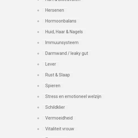
Hersenen
Hormoonbalans
Huid, Haar & Nagels
Immuunsysteem
Darmwand / leaky gut
Lever
Rust & Slaap
Spieren
Stress en emotioneel welzijn
Schildklier
Vermoeidheid
Vitaliteit vrouw