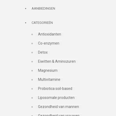
AANBIEDINGEN
CATEGORIEËN
Antioxidanten
Co-enzymen
Detox
Eiwitten & Aminozuren
Magnesium
Multivitamine
Probiotica soil-based
Liposomale producten
Gezondheid van mannen
Gezondheid van vrouwen