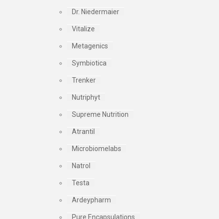
Dr. Niedermaier
Vitalize
Metagenics
Symbiotica
Trenker
Nutriphyt
Supreme Nutrition
Atrantil
Microbiomelabs
Natrol
Testa
Ardeypharm
Pure Encapsulations