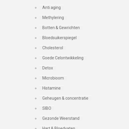
Anti aging
Methylering
Botten & Gewrichten
Bloedsuikerspiegel
Cholesterol
Goede Celontwikkeling
Detox
Microbioom
Histamine
Geheugen & concentratie
SIBO
Gezonde Weerstand
Hart & Bloedvaten