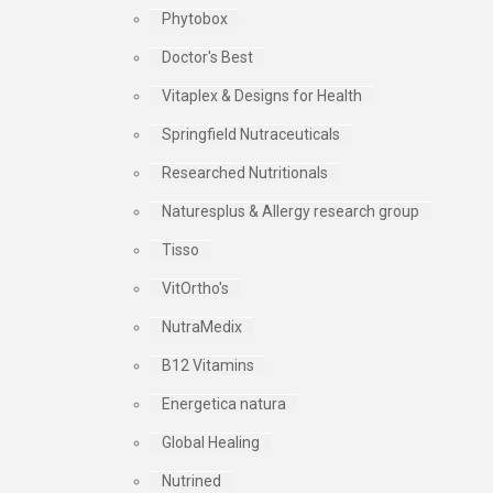
Phytobox
Doctor's Best
Vitaplex & Designs for Health
Springfield Nutraceuticals
Researched Nutritionals
Naturesplus & Allergy research group
Tisso
VitOrtho's
NutraMedix
B12 Vitamins
Energetica natura
Global Healing
Nutrined