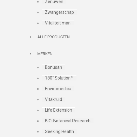
Zenuwen
Zwangerschap
Vitaliteit man
ALLE PRODUCTEN
MERKEN
Bonusan
180° Solution™
Enviromedica
Vitakruid
Life Extension
BIO-Botanical Research
Seeking Health