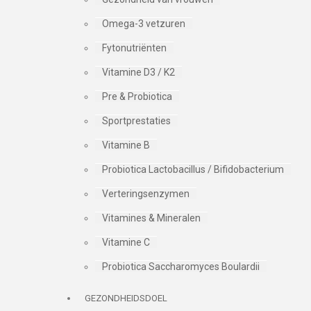
Omega-3 vetzuren
Fytonutriënten
Vitamine D3 / K2
Pre & Probiotica
Sportprestaties
Vitamine B
Probiotica Lactobacillus / Bifidobacterium
Verteringsenzymen
Vitamines & Mineralen
Vitamine C
Probiotica Saccharomyces Boulardii
GEZONDHEIDSDOEL