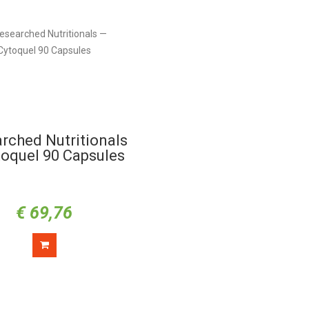
rched Nutritionals
toquel 90 Capsules
€
69,76