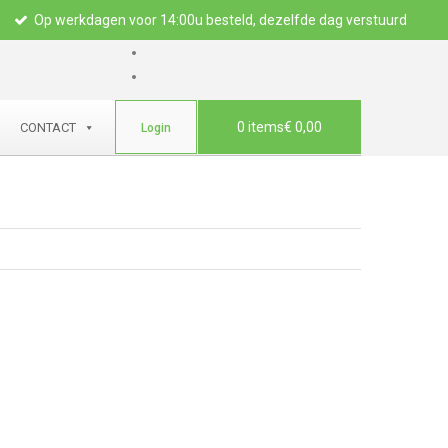
Op werkdagen voor 14:00u besteld, dezelfde dag verstuurd
0 items
€ 0,00
CONTACT
Login