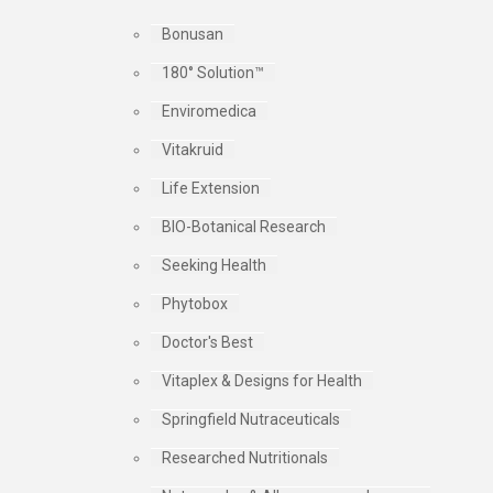
Bonusan
180° Solution™
Enviromedica
Vitakruid
Life Extension
BIO-Botanical Research
Seeking Health
Phytobox
Doctor's Best
Vitaplex & Designs for Health
Springfield Nutraceuticals
Researched Nutritionals