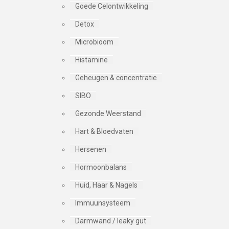
Goede Celontwikkeling
Detox
Microbioom
Histamine
Geheugen & concentratie
SIBO
Gezonde Weerstand
Hart & Bloedvaten
Hersenen
Hormoonbalans
Huid, Haar & Nagels
Immuunsysteem
Darmwand / leaky gut