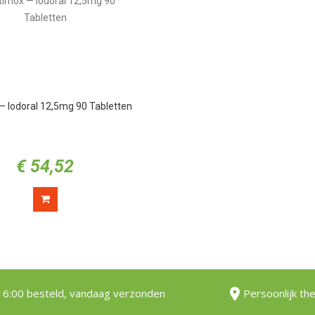
— Iodoral 12,5mg 90 Tabletten
€
54,52
16:00 besteld, vandaag verzonden
Persoonlijk th