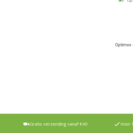
Optimox 
Gratis verzending vanaf €40
Voor 