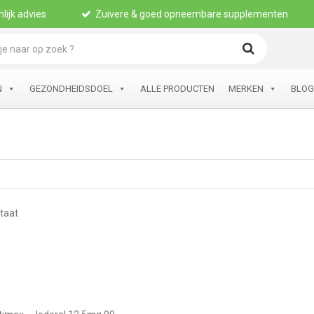
lijk advies
Zuivere & goed opneembare supplementen
N
GEZONDHEIDSDOEL
ALLE PRODUCTEN
MERKEN
BLOG
ltaat