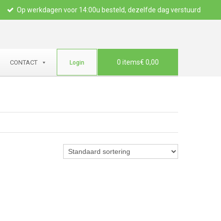
Op werkdagen voor 14:00u besteld, dezelfde dag verstuurd
0 items
€ 0,00
CONTACT
Login