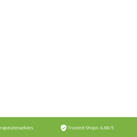
erapeutenadvies
Trusted Shops 4,68/5