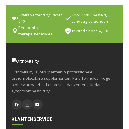
Gratis verzending vanaf
Voor 16:00 besteld,
€40
vandaag verzonden
Persoonlijk
Trusted Shops 4,68/5
therapeutenadvies
Orthovitality is jouw partner in professionele
orthomoleculaire supplementen. Pure formules, hoge
biobeschikbaarheid en advies dat verder kijkt dan
symptoombestrijding.
KLANTENSERVICE