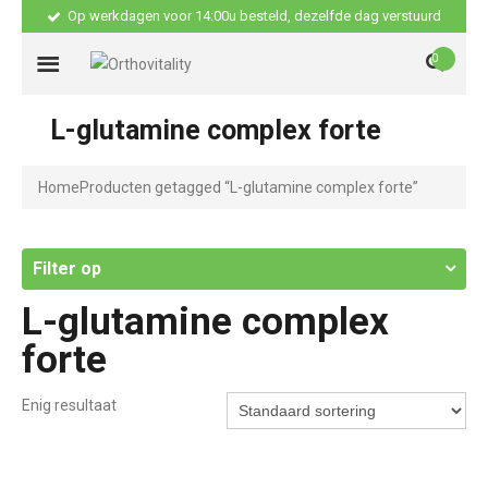
Op werkdagen voor 14:00u besteld, dezelfde dag verstuurd
0
L-glutamine complex forte
Home
Producten getagged “L-glutamine complex forte”
Filter op
L-glutamine complex
forte
Enig resultaat