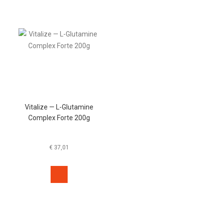
Vitalize — L-Glutamine
Complex Forte 200g
€
37,01